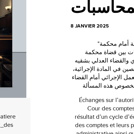
محاسبات
8 JANVIER 2025
"نقاشات حول الحجيّة في المادة الإجرائية أمام محكمة
ات بين قضاة محكمة
ي والقضاء العدلي بشقيه
صين في المادة الإجرائية
مل الإجرائي أمام القضاء
Échanges sur l’autor
Cour des comptes”
atiere
résultat d’un cycle d’
r_des
des comptes et leurs pa
administrative ainsi q