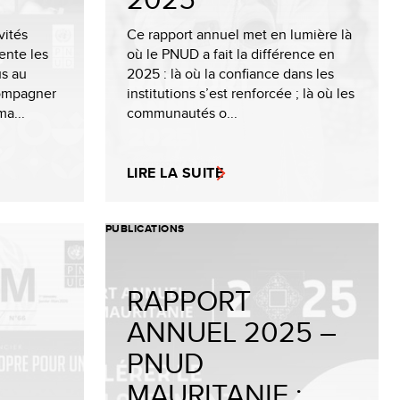
vités
Ce rapport annuel met en lumière là
nte les
où le PNUD a fait la différence en
us au
2025 : là où la confiance dans les
compagner
institutions s’est renforcée ; là où les
ma...
communautés o...
LIRE LA SUITE
PUBLICATIONS
RAPPORT
ANNUEL 2025 –
PNUD
MAURITANIE :