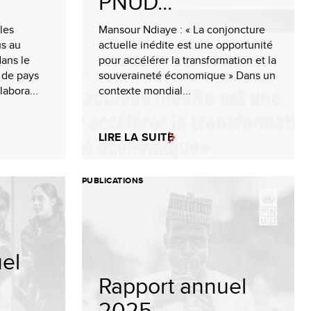
PNUD...
les
Mansour Ndiaye : « La conjoncture
us au
actuelle inédite est une opportunité
ans le
pour accélérer la transformation et la
 de pays
souveraineté économique » Dans un
abora...
contexte mondial...
LIRE LA SUITE
PUBLICATIONS
el
Rapport annuel
2025