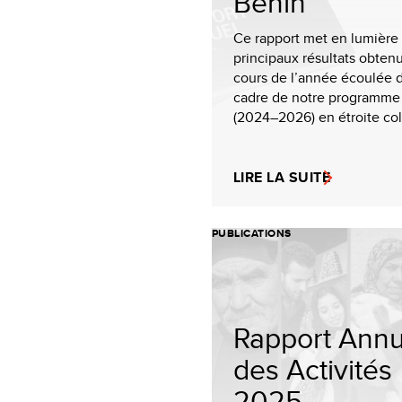
Bénin
Ce rapport met en lumière 
principaux résultats obten
cours de l’année écoulée d
cadre de notre programme
(2024–2026) en étroite coll
LIRE LA SUITE
PUBLICATIONS
Rapport Annu
des Activités
2025