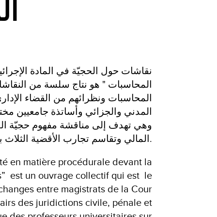
ال
المحاسبات " هو نتاج سلسة من النقاش
المحاسبات ونظرائهم من القضاء الإدار
المدني والجزائي وأساتذة جامعيين مخت،
وهي تهدف إلى مناقشة مفهوم حجيّة الع
المالي وتقاسم تجارب الأقضية الثلاث بخصوص هذه المسألة.
ité en matière procédurale devant la
 est un ouvrage collectif qui est le
échanges entre magistrats de la Cour
irs des juridictions civile, pénale et
ue des professeurs universitaires sur