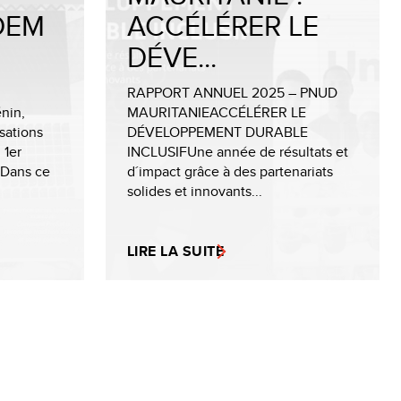
NDEM
ACCÉLÉRER LE
DÉVE...
RAPPORT ANNUEL 2025 – PNUD
nin,
MAURITANIEACCÉLÉRER LE
sations
DÉVELOPPEMENT DURABLE
 1er
INCLUSIFUne année de résultats et
 Dans ce
d´impact grâce à des partenariats
solides et innovants...
LIRE LA SUITE