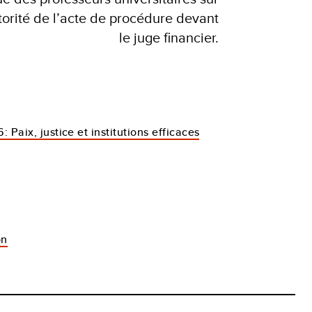
torité de l’acte de procédure devant
le juge financier.
6: Paix, justice et institutions efficaces
on