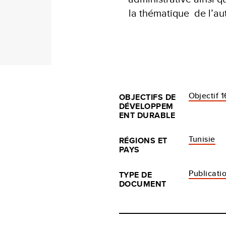
la thématique de l’au
Objectif 1
OBJECTIFS DE
DÉVELOPPEM
ENT DURABLE
Tunisie
RÉGIONS ET
PAYS
Publicati
TYPE DE
DOCUMENT