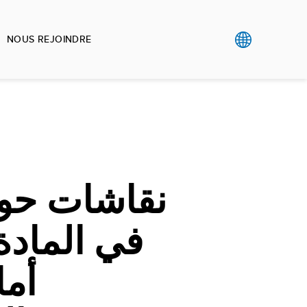
NOUS REJOINDRE
نقاشات حول
في المادة 
أم