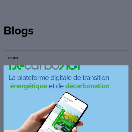
Blogs
BLOG