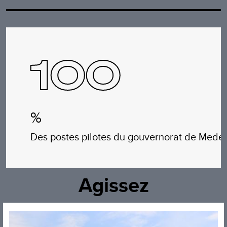
100
%
Des postes pilotes du gouvernorat de Medeni
Agissez