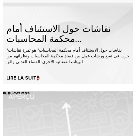
نقاشات حول الاستئناف أمام
محكمة المحاسبات...
"نقاشات حول الاستئناف أمام محكمة المحاسبات" هو ثمرة نقاشات
جرت في تسع ورشات عمل بين قضاة محكمة المحاسبات ونظرائهم من
الهيئات القضائية الأخرى: القضاء العدلي والق...
LIRE LA SUITE
PUBLICATIONS