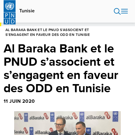
Aller
au
Tunisie
contenu
principal
HOME
TUNISIE
AL BARAKA BANK ET LE PNUD S’ASSOCIENT ET
S’ENGAGENT EN FAVEUR DES ODD EN TUNISIE
Al Baraka Bank et le
PNUD s’associent et
s’engagent en faveur
des ODD en Tunisie
11 JUIN 2020