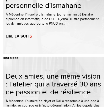
personnelle d’Ismahane
À Médenine, l’histoire d’Ismahane, jeune maman célibataire
diplômée en informatique de l’ISET Djerba, illustre parfaitement
les dynamiques que porte le PNUD en…
LIRE LA SUITE
HISTOIRES
Deux amies, une même vision
: l’atelier qui a traversé 30 ans
de passion et de résilience
À Médenine, l’histoire de Najet et Dalila ressemble à une ode à
l’amitié, au courage et à l’auto détermination. Amies depuis plus