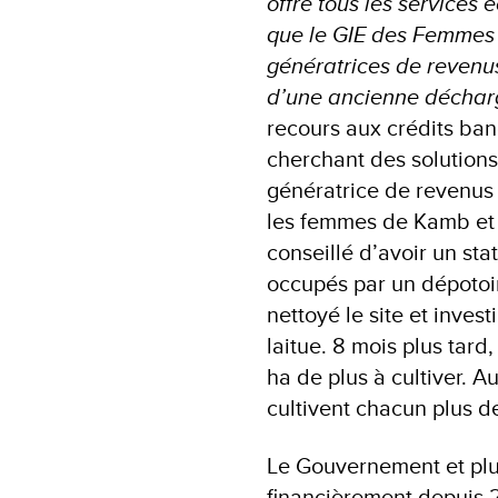
offre tous les services
que le GIE des Femmes 
génératrices de revenu
d’une ancienne décharg
recours aux crédits ban
cherchant des solutions
génératrice de revenus 
les femmes de Kamb et 
conseillé d’avoir un sta
occupés par un dépotoir
nettoyé le site et inves
laitue. 8 mois plus tard
ha de plus à cultiver. 
cultivent chacun plus de
Le Gouvernement et plu
financièrement depuis 2