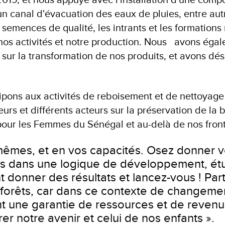
'un canal d'évacuation des eaux de pluies, entre aut
 semences de qualité, les intrants et les formations
nos activités et notre production. Nous avons éga
 sur la transformation de nos produits, et avons dé
cipons aux activités de reboisement et de nettoyage 
teurs et différents acteurs sur la préservation de la b
our les Femmes du Sénégal et au-delà de nos front
êmes, et en vos capacités. Osez donner v
us dans une logique de développement, étu
t donner des résultats et lancez-vous ! Part
 forêts, car dans ce contexte de changeme
ont une garantie de ressources et de revenu
rer notre avenir et celui de nos enfants ».