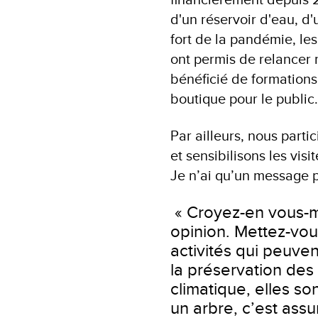
d'un réservoir d'eau, d
fort de la pandémie, les
ont permis de relancer 
bénéficié de formations
boutique pour le public.
Par ailleurs, nous parti
et sensibilisons les visi
Je n’ai qu’un message p
« Croyez-en vous-m
opinion. Mettez-vo
activités qui peuven
la préservation des
climatique, elles s
un arbre, c’est assu