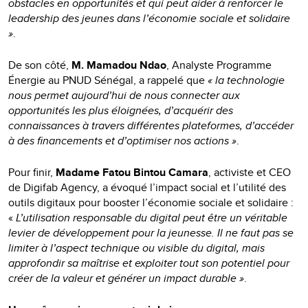
obstacles en opportunités et qui peut aider à renforcer le
leadership des jeunes dans l’économie sociale et solidaire
»
.
De son côté,
M. Mamadou Ndao
, Analyste Programme
Énergie au PNUD Sénégal, a rappelé que
« la technologie
nous permet aujourd’hui de nous connecter aux
opportunités les plus éloignées, d’acquérir des
connaissances à travers différentes plateformes, d’accéder
à des financements et d’optimiser nos actions »
.
Pour finir,
Madame Fatou Bintou Camara
, activiste et CEO
de Digifab Agency, a évoqué l’impact social et l’utilité des
outils digitaux pour booster l’économie sociale et solidaire :
«
L’utilisation responsable du digital peut être un véritable
levier de développement pour la jeunesse. Il ne faut pas se
limiter à l’aspect technique ou visible du digital, mais
approfondir sa maîtrise et exploiter tout son potentiel pour
créer de la valeur et générer un impact durable »
.