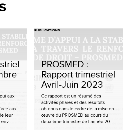
s
PUBLICATIONS
triel
PROSMED :
embre
Rapport trimestriel
Avril-Juin 2023
pui aux
Ce rapport est un résumé des
activités phares et des résultats
 face aux
obtenus dans le cadre de la mise en
de leur
œuvre du PROSMED au cours du
env...
deuxième trimestre de l’année 20...