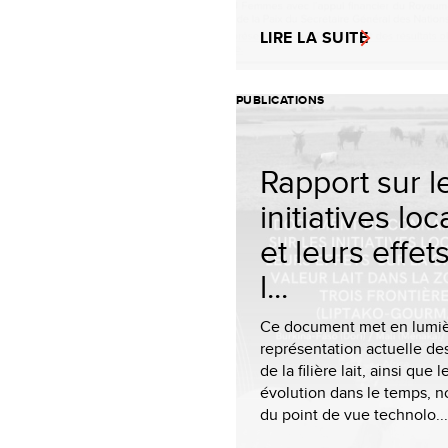
LIRE LA SUITE
PUBLICATIONS
Rapport sur l
initiatives loc
et leurs effet
l...
Ce document met en lumiè
représentation actuelle de
de la filière lait, ainsi que l
évolution dans le temps, 
du point de vue technolo...