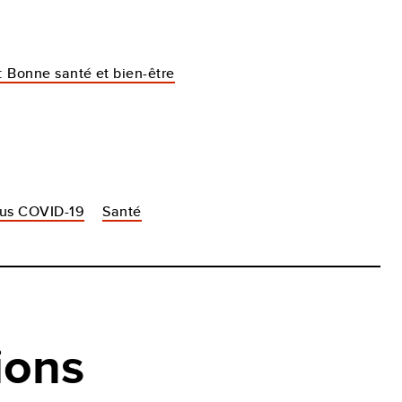
3: Bonne santé et bien-être
rus COVID-19
Santé
ions