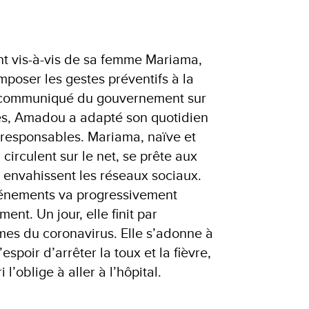
t vis-à-vis de sa femme Mariama,
’imposer les gestes préventifs à la
r communiqué du gouvernement sur
es, Amadou a adapté son quotidien
responsables. Mariama, naïve et
i circulent sur le net, se prête aux
i envahissent les réseaux sociaux.
vénements va progressivement
nt. Un jour, elle finit par
es du coronavirus. Elle s’adonne à
espoir d’arrêter la toux et la fièvre,
l’oblige à aller à l’hôpital.