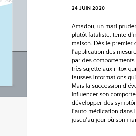
24 JUIN 2020
Amadou, un mari pruden
plutôt fataliste, tente d
maison. Dès le premie
l’application des mesur
par des comportements 
très sujette aux intox qu
fausses informations qu
Mais la succession d’é
influencer son comporteme
développer des symptôm
l’auto-médication dans l’
jusqu’au jour où son mari 