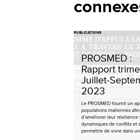
connexe
PUBLICATIONS
PROSMED :
Rapport trimes
Juillet-Sept
2023
Le PROSMED fournit un ap
populations maliennes afin
d’améliorer leur résilience
dynamiques de conflits et 
permettre de vivre dans un 