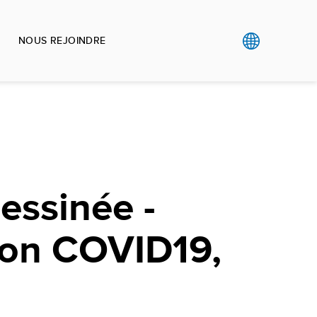
NOUS REJOINDRE
essinée -
ion COVID19,