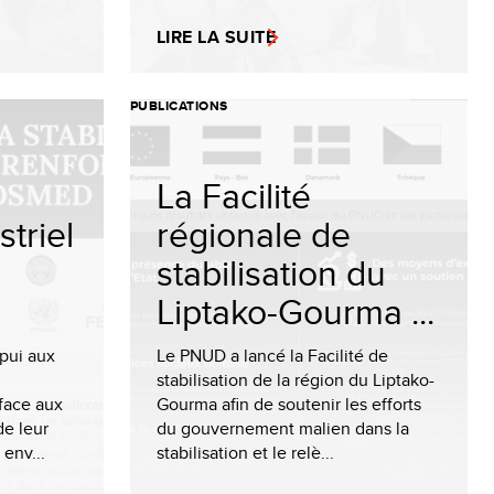
LIRE LA SUITE
PUBLICATIONS
La Facilité
triel
régionale de
stabilisation du
Liptako-Gourma ...
pui aux
Le PNUD a lancé la Facilité de
stabilisation de la région du Liptako-
 face aux
Gourma afin de soutenir les efforts
de leur
du gouvernement malien dans la
env...
stabilisation et le relè...