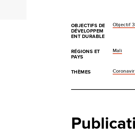
Objectif 
OBJECTIFS DE
DÉVELOPPEM
ENT DURABLE
Mali
RÉGIONS ET
PAYS
Coronavi
THÈMES
Publicat