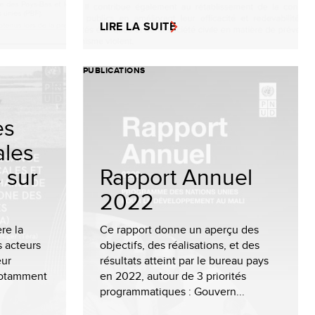
LIRE LA SUITE
PUBLICATIONS
es
ales
s sur
Rapport Annuel
2022
re la
Ce rapport donne un aperçu des
s acteurs
objectifs, des réalisations, et des
eur
résultats atteint par le bureau pays
notamment
en 2022, autour de 3 priorités
programmatiques : Gouvern...