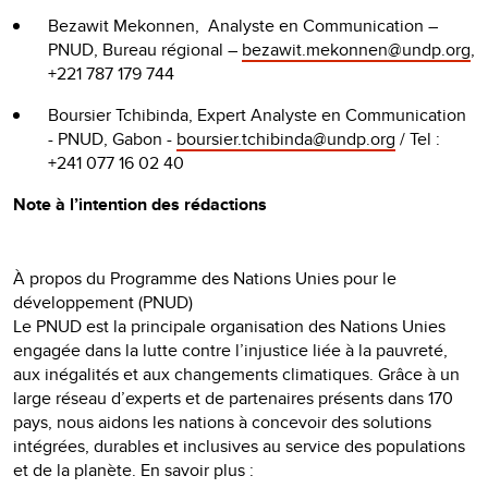
Bezawit Mekonnen, Analyste en Communication –
PNUD, Bureau régional –
bezawit.mekonnen@undp.org
,
+221 787 179 744
Boursier Tchibinda, Expert Analyste en Communication
- PNUD, Gabon -
boursier.tchibinda@undp.org
/ Tel :
+241 077 16 02 40
Note à l’intention des rédactions
À propos du Programme des Nations Unies pour le
développement (PNUD)
Le PNUD est la principale organisation des Nations Unies
engagée dans la lutte contre l’injustice liée à la pauvreté,
aux inégalités et aux changements climatiques. Grâce à un
large réseau d’experts et de partenaires présents dans 170
pays, nous aidons les nations à concevoir des solutions
intégrées, durables et inclusives au service des populations
et de la planète. En savoir plus :