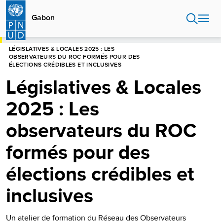
Aller
au
Gabon
contenu
principal
HOME
GABON
BLOG
LÉGISLATIVES & LOCALES 2025 : LES
OBSERVATEURS DU ROC FORMÉS POUR DES
ÉLECTIONS CRÉDIBLES ET INCLUSIVES
Législatives & Locales
2025 : Les
observateurs du ROC
formés pour des
élections crédibles et
inclusives
Un atelier de formation du Réseau des Observateurs