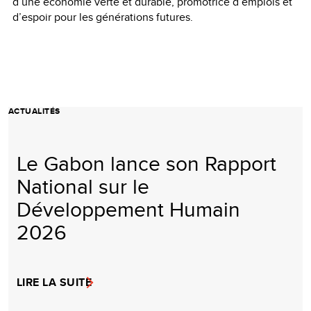
d’une économie verte et durable, promotrice d’emplois et
d’espoir pour les générations futures.
ACTUALITÉS
Le Gabon lance son Rapport
National sur le
Développement Humain
2026
LIRE LA SUITE