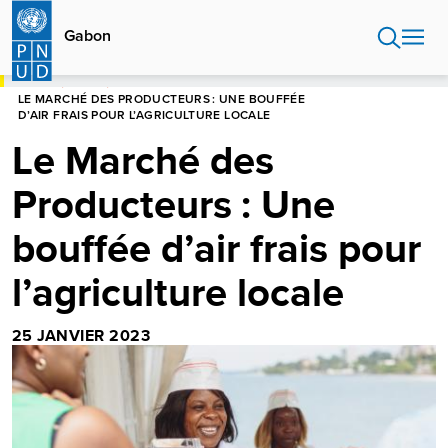
Aller
au
Gabon
contenu
principal
HOME
GABON
LE MARCHÉ DES PRODUCTEURS : UNE BOUFFÉE
D’AIR FRAIS POUR L’AGRICULTURE LOCALE
Le Marché des
Producteurs : Une
bouffée d’air frais pour
l’agriculture locale
25 JANVIER 2023