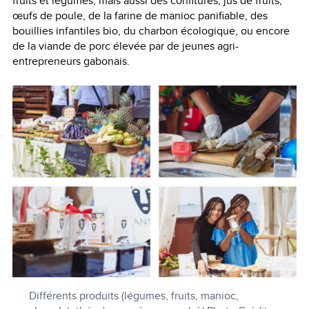
fruits et légumes, mais aussi des confitures, jus de fruits,
œufs de poule, de la farine de manioc panifiable, des
bouillies infantiles bio, du charbon écologique, ou encore
de la viande de porc élevée par de jeunes agri-
entrepreneurs gabonais.
Différents produits (légumes, fruits, manioc,