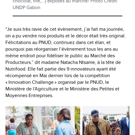
chocolat, thé,...) exposés au marché/ Photo Crédit:
UNDP Gabon
“Je suis très ravie de cet évènement, j’ai fait ma journée,
on a pu vendre nos produits et le décor était très original.
Félicitations au PNUD, continuez dans cet élan, et
pourquoi pas réorganiser l’évènement tous les ans au
même endroit pour fidéliser le public au Marché des
Producteurs.” dit madame Natacha Ntsame, à la tête de
Nutrifood. Elle fait partie des 9 innovateurs ayant été
récompensé en Mai dernier lors de la compétition
« Innovation Challenge » organisé par le PNUD, le
Ministère de l’Agriculture et le Ministère des Petites et
Moyennes Entreprises.