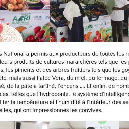
s National a permis aux producteurs de toutes les 
leurs produits de cultures maraichères tels que les
, les piments et des arbres fruitiers tels que les go
etc. mais aussi l’aloe Vera, du miel, du formage, du 
hé, de la pâte a tartiné, l'encens …. Et enfin, de no
ces, telles que l'hydroponie. le système d'intelligen
ler la température et l'humidité à l'intérieur des ser
lles, qui ont impressionnés les convives.