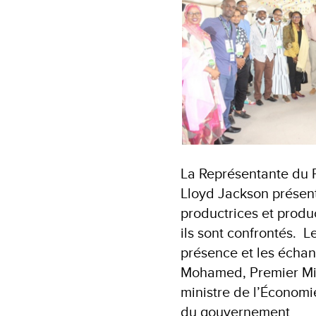
La Représentante du 
Lloyd Jackson présents
productrices et produc
ils sont confrontés. L
présence et les écha
Mohamed, Premier Mini
ministre de l’Économi
du gouvernement