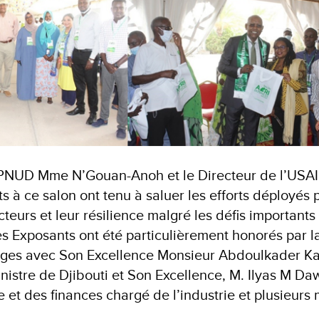
PNUD Mme N’Gouan-Anoh et le Directeur de l’USA
 à ce salon ont tenu à saluer les efforts déployés 
teurs et leur résilience malgré les défis important
es Exposants ont été particulièrement honorés par l
nges avec Son Excellence Monsieur Abdoulkader Ka
stre de Djibouti et Son Excellence, M. Ilyas M Da
e et des finances chargé de l’industrie et plusieur