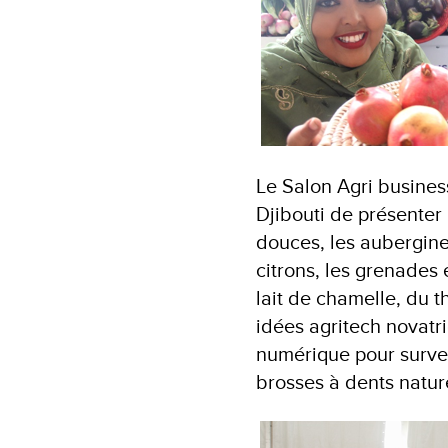
Le Salon Agri busines
Djibouti de présenter 
douces, les aubergines
citrons, les grenades 
lait de chamelle, du t
idées agritech novatri
numérique pour surveil
brosses à dents nature