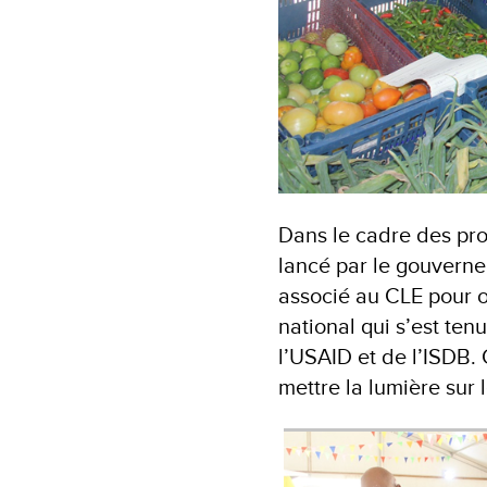
Dans le cadre des pr
lancé par le gouverne
associé au CLE pour o
national qui s’est ten
l’USAID et de l’ISDB. C
mettre la lumière sur 