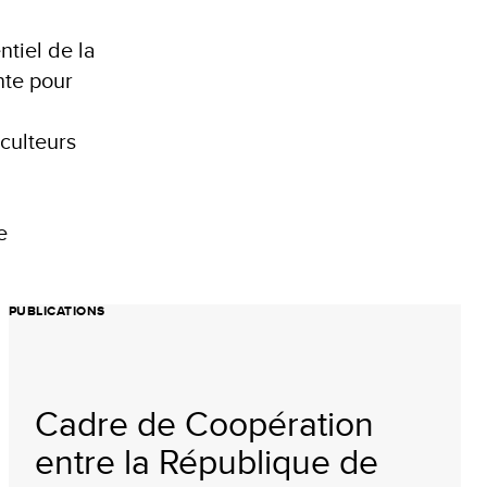
ntiel de la
nte pour
culteurs
e
PUBLICATIONS
Cadre de Coopération
entre la République de