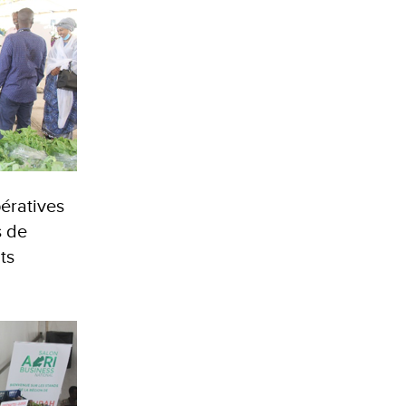
ératives
s de
ts