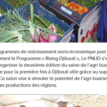
ogrammes de redressement socio-économique post
ment le Programme « Rising Djibouti », Le PNUD s’e
rganiser la deuxième édition du salon de l’agri bus
ue pour la première fois à Djibouti ville grâce au su
e salon vise à stimuler le potentiel de l’agri busine
les productions des régions.