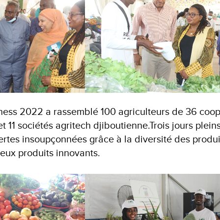
iness 2022 a rassemblé 100 agriculteurs de 36 coop
et 11 sociétés agritech djiboutienne.Trois jours plein
rtes insoupçonnées grâce à la diversité des produi
eux produits innovants.