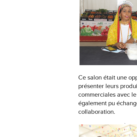
Ce salon était une op
présenter leurs produ
commerciales avec le 
également pu échanger 
collaboration.