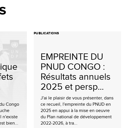
s
PUBLICATIONS
EMPREINTE DU
ique
PNUD CONGO :
fets
Résultats annuels
.
2025 et persp...
n
J'ai le plaisir de vous présenter, dans
 du Congo
ce recueil, l'empreinte du PNUD en
ouche
2025 en appui à la mise en oeuvre
 n'existe
du Plan national de développement
t bien...
2022-2026, à tra...