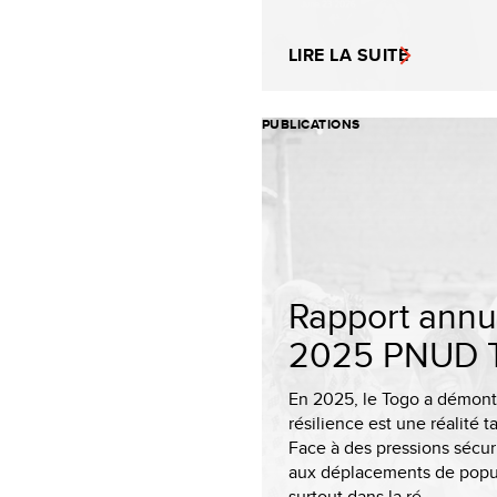
LIRE LA SUITE
PUBLICATIONS
Rapport annu
2025 PNUD 
En 2025, le Togo a démont
résilience est une réalité t
Face à des pressions sécuri
aux déplacements de popul
surtout dans la ré...