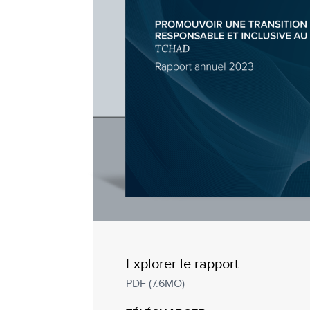
Explorer le rapport
PDF (7.6MO)