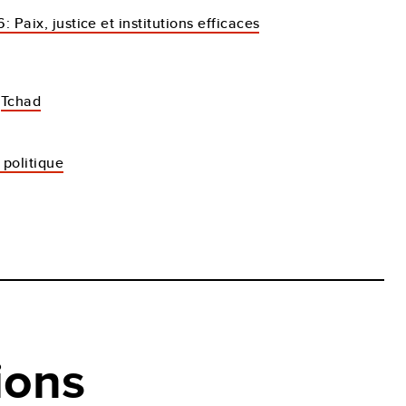
6: Paix, justice et institutions efficaces
Tchad
 politique
ions