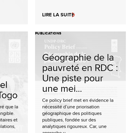
LIRE LA SUITE
PUBLICATIONS
Géographie de la
pauvreté en RDC :
Une piste pour
el
une mei...
Togo
Ce policy brief met en évidence la
ré que la
nécessité d’une priorisation
angible.
géographique des politiques
taires et
publiques, fondée sur des
ations,
analytiques rigoureux. Car, une
approche u...