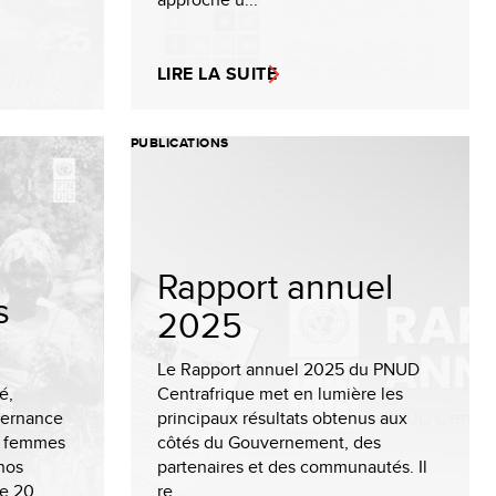
LIRE LA SUITE
PUBLICATIONS
Rapport annuel
s
2025
Le Rapport annuel 2025 du PNUD
é,
Centrafrique met en lumière les
vernance
principaux résultats obtenus aux
s femmes
côtés du Gouvernement, des
nos
partenaires et des communautés. Il
e 20...
re...