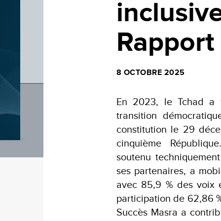
inclusiv
Rapport
8 OCTOBRE 2025
En 2023, le Tchad a 
transition démocratiq
constitution le 29 déc
cinquième République
soutenu techniquement
ses partenaires, a mobi
avec 85,9 % des voix e
participation de 62,86 %
Succès Masra a contrib