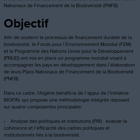
Nationaux de Financement de la Biodiversité (PNFB).
Objectif
Afin de soutenir le processus de financement durable de la
biodiversité, le Fonds pour l’Environnement Mondial (FEM)
et le Programme des Nations Unies pour le Développement
(PNUD) ont mis en place un programme mondial visant à
accompagner les pays en développement dans l’élaboration
de leurs Plans Nationaux de Financement de la Biodiversité
(PNFB).
Dans ce cadre, l’Algérie bénéficie de l’appui de l’Initiative
BIOFIN, qui propose une méthodologie intégrée reposant
sur quatre composantes principales :
• Analyse des politiques et institutions (PIR) : évaluer la
cohérence et l’efficacité des cadres politiques et
institutionnels liés à la biodiversité.