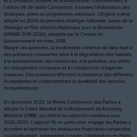
et d’utilisation durable de la biodiversité, conformément à
l’article 06 de ladite Convention, à travers l’élaboration des
stratégies, plans ou programmes nationaux. L’Algérie a ainsi
adopté en 2000 sa première stratégie nationale, suivie de la
Stratégie et Plan d’Action Nationaux pour la Biodiversité
(SPANB 2016-2030), adoptée par le Conseil du
Gouvernement en mars 2018.
Malgré ces avancées, la biodiversité continue de faire face à
des pressions croissantes liées à la dégradation des habitats,
à la surexploitation des ressources, à la pollution, aux effets
du changement climatique et à l’introduction d’espèces
invasives. Ces pressions affectent la résilience des différents
écosystèmes et compromettent la durabilité des services
écosystémiques.
En décembre 2022, la 15ème Conférence des Parties a
adopté le Cadre Mondial de la Biodiversité de Kunming-
Montréal (CMB), qui définit les objectifs mondiaux pour
2022-2030. L’objectif 19, en particulier, engage les Parties à
accroître et optimiser les ressources financières consacrées
à la biodiversité, notamment à travers l’élaboration de Plans