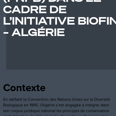
CADRE DE
L’INITIATIVE BIOFI
– ALGÉRIE
Contexte
En ratifiant la Convention des Nations Unies sur la Diversité
Biologique en 1995, l’Algérie s’est engagée à intégrer dans
son corpus juridique national les principes de conservation