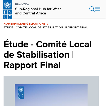
Aller
REGIONAL
au
Sub-Regional Hub for West
contenu
and Central Africa
principal
HOME
AFRIQUE
PUBLICATIONS
ÉTUDE - COMITÉ LOCAL DE STABILISATION | RAPPORT FINAL
Étude - Comité Local
de Stabilisation |
Rapport Final