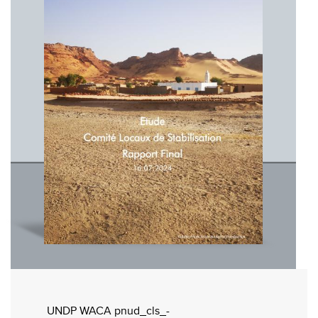
UNDP WACA pnud_cls_-