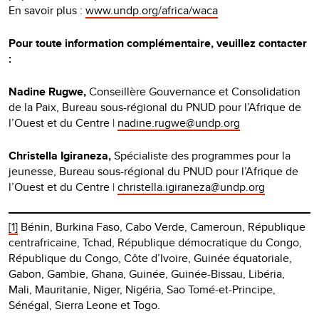
En savoir plus :
www.undp.org/africa/waca
Pour toute information complémentaire, veuillez contacter
:
Nadine Rugwe,
Conseillère Gouvernance et Consolidation
de la Paix, Bureau sous-régional du PNUD pour l’Afrique de
l’Ouest et du Centre |
nadine.rugwe@undp.org
Christella Igiraneza,
Spécialiste des programmes pour la
jeunesse, Bureau sous-régional du PNUD pour l’Afrique de
l’Ouest et du Centre |
christella.igiraneza@undp.org
[1]
Bénin, Burkina Faso, Cabo Verde, Cameroun, République
centrafricaine, Tchad, République démocratique du Congo,
République du Congo, Côte d’Ivoire, Guinée équatoriale,
Gabon, Gambie, Ghana, Guinée, Guinée-Bissau, Libéria,
Mali, Mauritanie, Niger, Nigéria, Sao Tomé-et-Principe,
Sénégal, Sierra Leone et Togo.