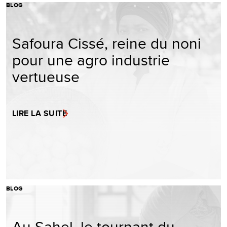
BLOG
Safoura Cissé, reine du noni
pour une agro industrie
vertueuse
LIRE LA SUITE
BLOG
Au Sahel, le tournant du