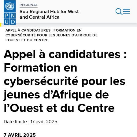
Aller
REGIONAL
au
Sub-Regional Hub for West
contenu
and Central Africa
principal
HOME
AFRIQUE
APPEL À CANDIDATURES : FORMATION EN
CYBERSÉCURITÉ POUR LES JEUNES D’AFRIQUE DE
L’OUEST ET DU CENTRE
Appel à candidatures :
Formation en
cybersécurité pour les
jeunes d’Afrique de
l’Ouest et du Centre
Date limite : 17 avril 2025
7 AVRIL 2025