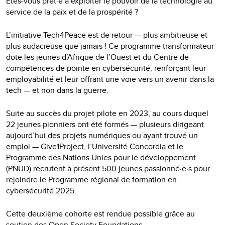
Êtes-vous prêt·e à exploiter le pouvoir de la technologie au
service de la paix et de la prospérité ?
L’initiative Tech4Peace est de retour — plus ambitieuse et
plus audacieuse que jamais ! Ce programme transformateur
dote les jeunes d’Afrique de l’Ouest et du Centre de
compétences de pointe en cybersécurité, renforçant leur
employabilité et leur offrant une voie vers un avenir dans la
tech — et non dans la guerre.
Suite au succès du projet pilote en 2023, au cours duquel
22 jeunes pionniers ont été formés — plusieurs dirigeant
aujourd’hui des projets numériques ou ayant trouvé un
emploi — Give1Project, l’Université Concordia et le
Programme des Nations Unies pour le développement
(PNUD) recrutent à présent 500 jeunes passionné·e·s pour
rejoindre le Programme régional de formation en
cybersécurité 2025.
Cette deuxième cohorte est rendue possible grâce au
soutien des Open Society Foundations.