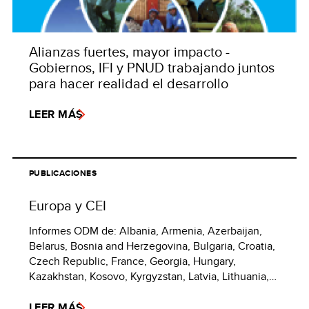
Alianzas fuertes, mayor impacto -
Gobiernos, IFI y PNUD trabajando juntos
para hacer realidad el desarrollo
LEER MÁS
PUBLICACIONES
Europa y CEI
Informes ODM de: Albania, Armenia, Azerbaijan,
Belarus, Bosnia and Herzegovina, Bulgaria, Croatia,
Czech Republic, France, Georgia, Hungary,
Kazakhstan, Kosovo, Kyrgyzstan, Latvia, Lithuania,…
LEER MÁS