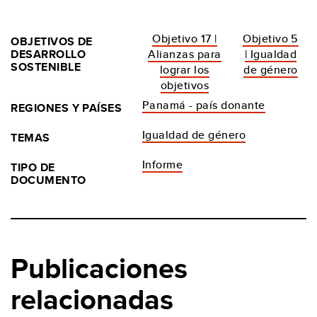
Objetivo 17 |
Objetivo 5
OBJETIVOS DE
DESARROLLO
Alianzas para
| Igualdad
SOSTENIBLE
lograr los
de género
objetivos
Panamá - país donante
REGIONES Y PAÍSES
Igualdad de género
TEMAS
Informe
TIPO DE
DOCUMENTO
Publicaciones
relacionadas