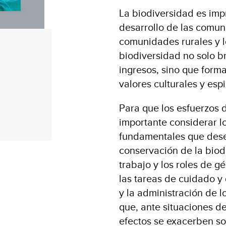
La biodiversidad es imp
desarrollo de las comun
comunidades rurales y l
biodiversidad no solo b
ingresos, sino que forma
valores culturales y espi
Para que los esfuerzos 
importante considerar lo
fundamentales que dese
conservación de la biodi
trabajo y los roles de g
las tareas de cuidado y
y la administración de l
que, ante situaciones d
efectos se exacerben sob