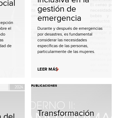
ocial
gestión de
emergencia
rcepción
obre el
Durante y después de emergencias
ndo
por desastres, es fundamental
as
considerar las necesidades
dad de
específicas de las personas,
particularmente de las mujeres.
LEER MÁS
PUBLICACIONES
Transformación
 del