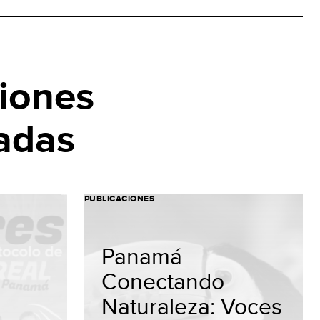
iones
adas
PUBLICACIONES
Panamá
Conectando
Naturaleza: Voces