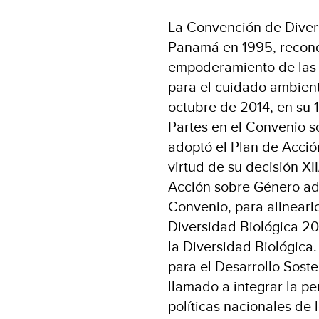
La Convención de Divers
Panamá en 1995, recono
empoderamiento de las 
para el cuidado ambienta
octubre de 2014, en su 1
Partes en el Convenio s
adoptó el Plan de Acci
virtud de su decisión XII
Acción sobre Género ad
Convenio, para alinearlo
Diversidad Biológica 20
la Diversidad Biológica
para el Desarrollo Sost
llamado a integrar la pe
políticas nacionales de 