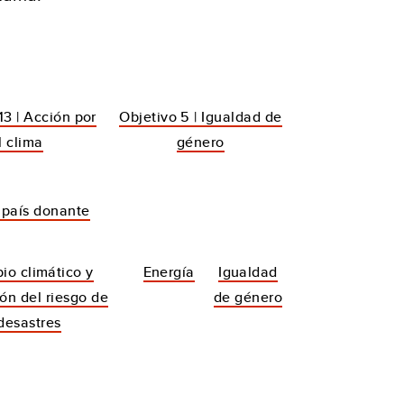
13 | Acción por
Objetivo 5 | Igualdad de
l clima
género
 país donante
io climático y
Energía
Igualdad
ón del riesgo de
de género
desastres