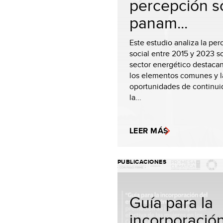
percepción s
panam...
Este estudio analiza la pe
social entre 2015 y 2023 s
sector energético destaca
los elementos comunes y l
oportunidades de continui
la...
LEER MÁS
PUBLICACIONES
Guía para la
incorporación