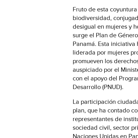
Fruto de esta coyuntura
biodiversidad, conjugad
desigual en mujeres y h
surge el Plan de Género
Panamá. Esta iniciativa
liderada por mujeres pr
promueven los derechos 
auspiciado por el Minis
con el apoyo del Progra
Desarrollo (PNUD).
La participación ciudada
plan, que ha contado co
representantes de inst
sociedad civil, sector p
Naciones Unidas en Pa