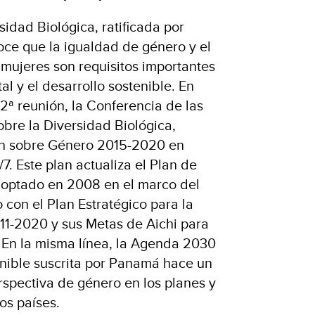
idad Biológica, ratificada por
ce que la igualdad de género y el
mujeres son requisitos importantes
l y el desarrollo sostenible. En
2ª reunión, la Conferencia de las
obre la Diversidad Biológica,
ón sobre Género 2015-2020 en
/7. Este plan actualiza el Plan de
optado en 2008 en el marco del
 con el Plan Estratégico para la
11-2020 y sus Metas de Aichi para
. En la misma línea, la Agenda 2030
enible suscrita por Panamá hace un
rspectiva de género en los planes y
los países.