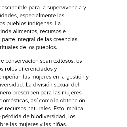
rescindible para la supervivencia y
idades, especialmente las
os pueblos indígenas. La
rinda alimentos, recursos e
 parte integral de las creencias,
rituales de los pueblos.
de conservación sean exitosos, es
s roles diferenciados y
mpeñan las mujeres en la gestión y
versidad. La división sexual del
énero prescriben para las mujeres
 domésticas, así como la obtención
os recursos naturales. Esto implica
e pérdida de biodiversidad, los
re las mujeres y las niñas.