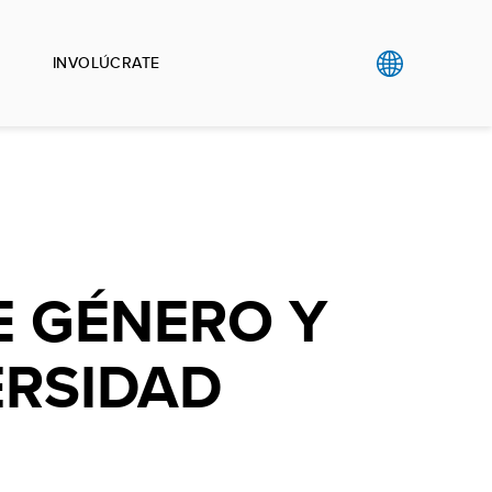
INVOLÚCRATE
E GÉNERO Y
ERSIDAD