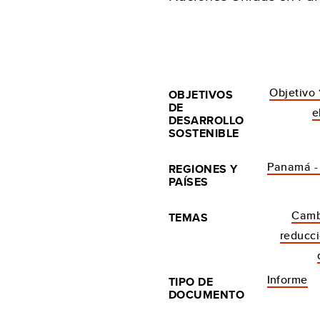
Objetivo 
OBJETIVOS
DE
e
DESARROLLO
SOSTENIBLE
Panamá -
REGIONES Y
PAÍSES
Camb
TEMAS
reducci
Informe
TIPO DE
DOCUMENTO