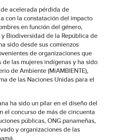
 de acelerada pérdida de
a con la constatación del impacto
ombres en función del género,
 y Biodiversidad de la República de
 ha sido desde sus comienzos
ovenientes de organizaciones que
de las mujeres indígenas y ha sido
terio de Ambiente (MiAMBIENTE),
ma de las Naciones Unidas para el
na ha sido un pilar en el diseño del
n el concurso de más de cincuenta
ituciones públicas, ONG panameñas,
rivado y organizaciones de las
namá.