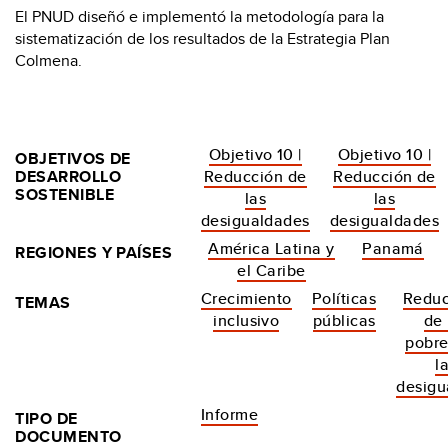
El PNUD diseñó e implementó la metodología para la
sistematización de los resultados de la Estrategia Plan
Colmena.
Objetivo 10 |
Objetivo 10 |
OBJETIVOS DE
DESARROLLO
Reducción de
Reducción de
SOSTENIBLE
las
las
desigualdades
desigualdades
América Latina y
Panamá
REGIONES Y PAÍSES
el Caribe
Crecimiento
Políticas
Reduc
TEMAS
inclusivo
públicas
de 
pobre
l
desigu
Informe
TIPO DE
DOCUMENTO