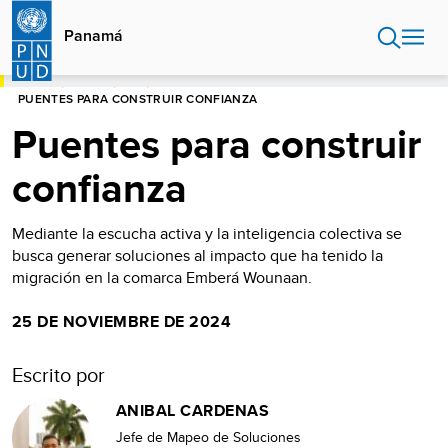
Pasar
al
Panamá
contenido
principal
HOME
PANAMÁ
BLOG
PUENTES PARA CONSTRUIR CONFIANZA
Puentes para construir
confianza
Mediante la escucha activa y la inteligencia colectiva se
busca generar soluciones al impacto que ha tenido la
migración en la comarca Emberá Wounaan.
25 DE NOVIEMBRE DE 2024
Escrito por
ANIBAL CARDENAS
Jefe de Mapeo de Soluciones