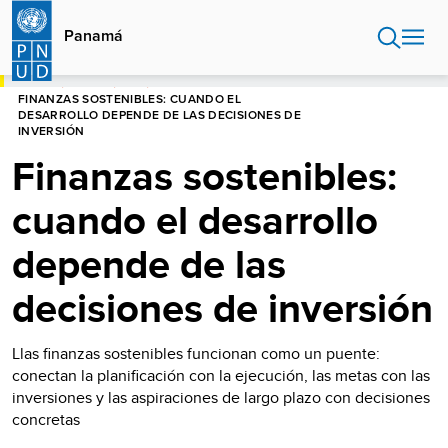
Pasar
al
Panamá
contenido
principal
HOME
PANAMÁ
BLOG
FINANZAS SOSTENIBLES: CUANDO EL
DESARROLLO DEPENDE DE LAS DECISIONES DE
INVERSIÓN
Finanzas sostenibles:
cuando el desarrollo
depende de las
decisiones de inversión
Llas finanzas sostenibles funcionan como un puente:
conectan la planificación con la ejecución, las metas con las
inversiones y las aspiraciones de largo plazo con decisiones
concretas