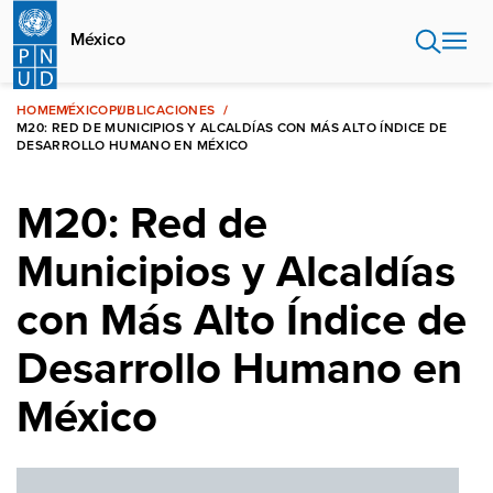
Pasar
al
México
contenido
principal
HOME
MÉXICO
PUBLICACIONES
M20: RED DE MUNICIPIOS Y ALCALDÍAS CON MÁS ALTO ÍNDICE DE
DESARROLLO HUMANO EN MÉXICO
M20: Red de
Municipios y Alcaldías
con Más Alto Índice de
Desarrollo Humano en
México