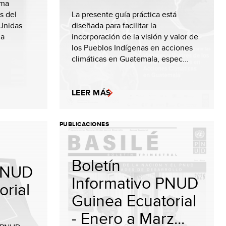
ama
s del
La presente guía práctica está
Unidas
diseñada para facilitar la
ha
incorporación de la visión y valor de
los Pueblos Indígenas en acciones
climáticas en Guatemala, espec...
LEER MÁS
PUBLICACIONES
Boletín
 PNUD
Informativo PNUD
orial
Guinea Ecuatorial
- Enero a Marz...