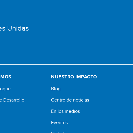
es Unidas
EMOS
NUESTRO IMPACTO
foque
Blog
e Desarrollo
Centro de noticias
En los medios
Eventos