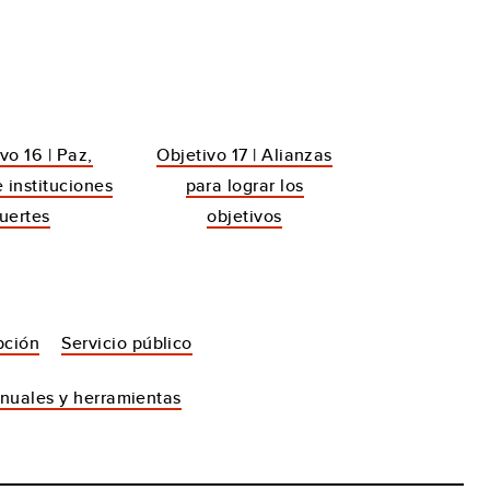
vo 16 | Paz,
Objetivo 17 | Alianzas
e instituciones
para lograr los
fuertes
objetivos
pción
Servicio público
nuales y herramientas