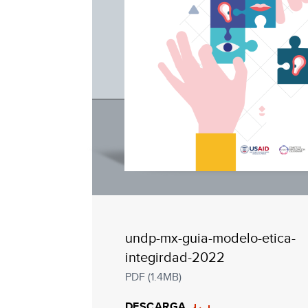
undp-mx-guia-modelo-etica-
integirdad-2022
PDF (1.4MB)
DESCARGA