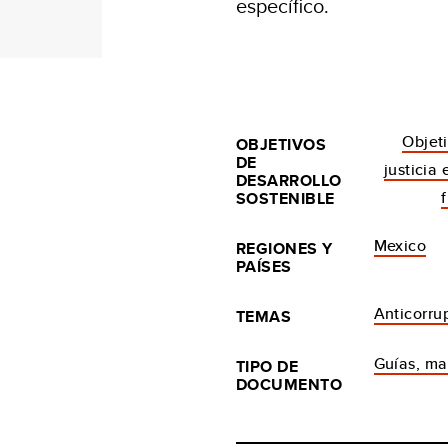
específico.
Objeti
OBJETIVOS
DE
justicia 
DESARROLLO
SOSTENIBLE
Mexico
REGIONES Y
PAÍSES
Anticorru
TEMAS
Guías, ma
TIPO DE
DOCUMENTO