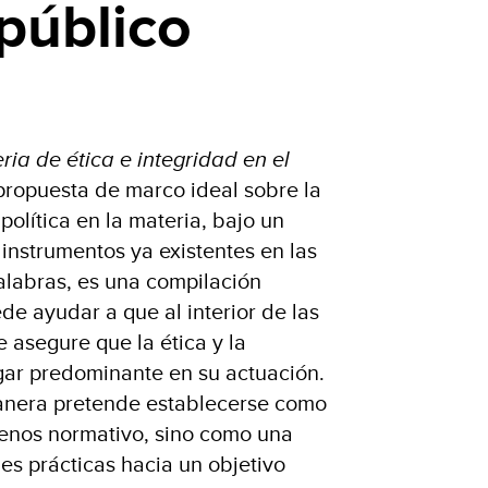
 público
ia de ética e integridad en el
ropuesta de marco ideal sobre la
olítica en la materia, bajo un
instrumentos ya existentes en las
palabras, es una compilación
de ayudar a que al interior de las
e asegure que la ética y la
gar predominante en su actuación.
anera pretende establecerse como
menos normativo, sino como una
s prácticas hacia un objetivo