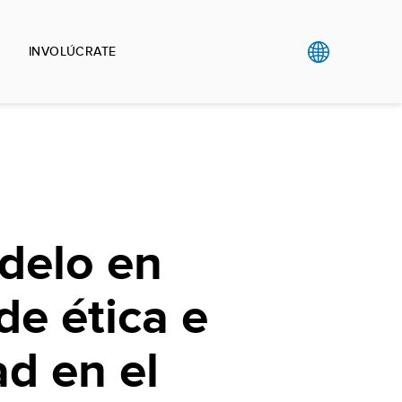
INVOLÚCRATE
delo en
de ética e
ad en el