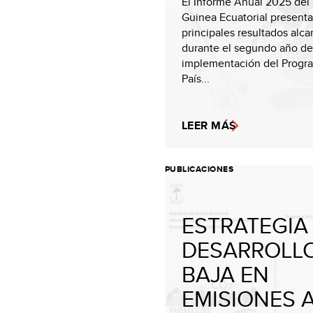
El Informe Anual 2025 de
Guinea Ecuatorial presenta
principales resultados alc
durante el segundo año de
implementación del Progr
País...
LEER MÁS
PUBLICACIONES
ESTRATEGIA
DESARROLL
BAJA EN
EMISIONES 