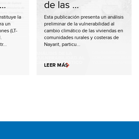
..
de las ...
stituye la
Esta publicación presenta un análisis
ra un
preliminar de la vulnerabilidad al
ones (LT-
cambio climático de las viviendas en
.
comunidades rurales y costeras de
r...
Nayarit, particu...
LEER MÁS