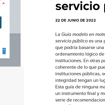
servicio
22 DE JUNIO DE 2022
La
Guía modelo en mater
servicio público
es una p
que podría basarse una p
ordenamiento lógico de 
instituciones. En otras 
coherente de lo que pue
instituciones públicas, s
integridad tengan un lu
Esta guía de ninguna m
un instrumento final y 
serie de recomendacione