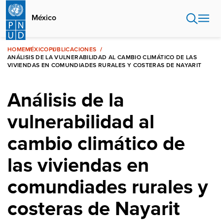
Pasar
al
México
contenido
principal
HOME
MÉXICO
PUBLICACIONES
ANÁLISIS DE LA VULNERABILIDAD AL CAMBIO CLIMÁTICO DE LAS
VIVIENDAS EN COMUNDIADES RURALES Y COSTERAS DE NAYARIT
Análisis de la
vulnerabilidad al
cambio climático de
las viviendas en
comundiades rurales y
costeras de Nayarit