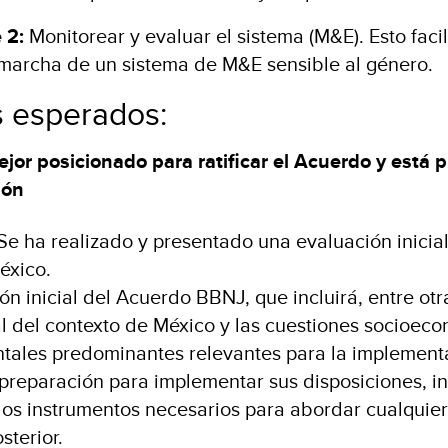
 2:
Monitorear y evaluar el sistema (M&E). Esto facil
 marcha de un sistema de M&E sensible al género.
s esperados:
ejor posicionado para ratificar el Acuerdo y está
ión
 Se ha realizado y presentado una evaluación inicia
éxico.
n inicial del Acuerdo BBNJ, que incluirá, entre otr
al del contexto de México y las cuestiones socioec
ales predominantes relevantes para la implement
 preparación para implementar sus disposiciones, i
los instrumentos necesarios para abordar cualquie
sterior.