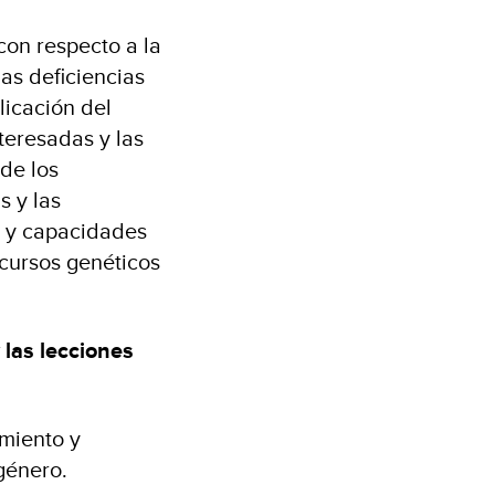
con respecto a la
as deficiencias
licación del
teresadas y las
 de los
s y las
s y capacidades
ecursos genéticos
 las lecciones
imiento y
género.