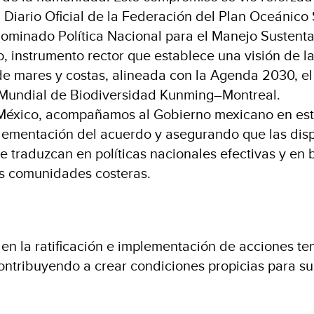
 Diario Oficial de la Federación del Plan Oceánico 
ominado Política Nacional para el Manejo Sustent
, instrumento rector que establece una visión de la
 de mares y costas, alineada con la Agenda 2030, e
 Mundial de Biodiversidad Kunming–Montreal.
éxico, acompañamos al Gobierno mexicano en est
lementación del acuerdo y asegurando que las dis
e traduzcan en políticas nacionales efectivas y en 
as comunidades costeras.
en la ratificación e implementación de acciones t
tribuyendo a crear condiciones propicias para su