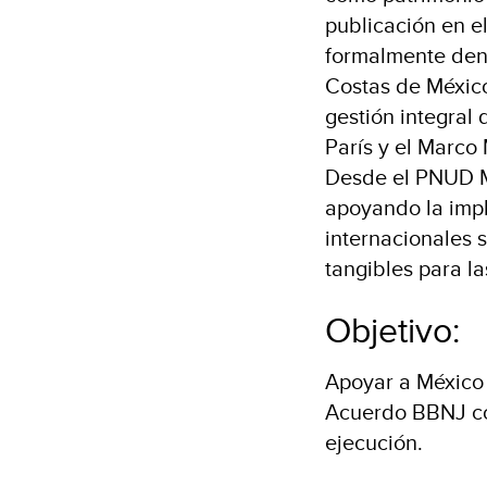
publicación en el
formalmente den
Costas de México
gestión integral
París y el Marco
Desde el PNUD M
apoyando la imp
internacionales s
tangibles para l
Objetivo:
Apoyar a México 
Acuerdo BBNJ con
ejecución.