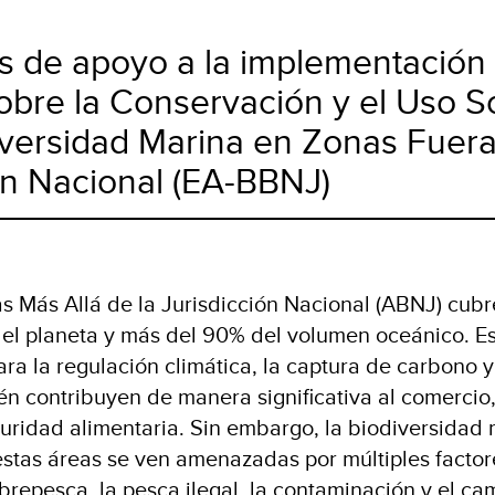
s de apoyo a la implementación 
bre la Conservación y el Uso S
iversidad Marina en Zonas Fuera
ón Nacional (EA-BBNJ)
s Más Allá de la Jurisdicción Nacional (ABNJ) cub
 del planeta y más del 90% del volumen oceánico. E
ra la regulación climática, la captura de carbono y
én contribuyen de manera significativa al comercio,
guridad alimentaria. Sin embargo, la biodiversidad 
stas áreas se ven amenazadas por múltiples factor
repesca, la pesca ilegal, la contaminación y el cam