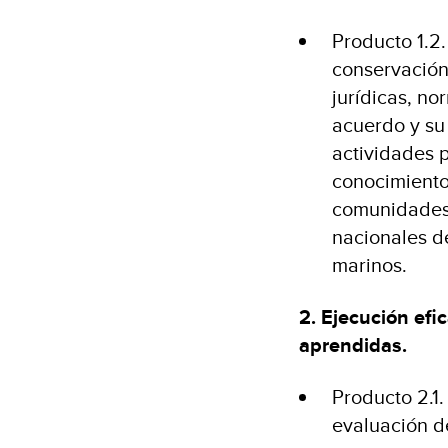
Producto 1.2
conservación 
jurídicas, no
acuerdo y su 
actividades p
conocimientos
comunidades 
nacionales de
marinos.
2. Ejecución efi
aprendidas.
Producto 2.1
evaluación d