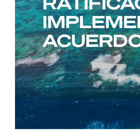
RATIFICA
IMPLEME
ACUERDO