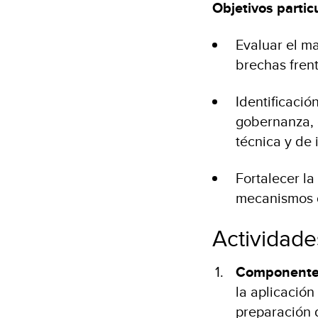
Objetivos partic
Evaluar el ma
brechas frent
Identificació
gobernanza, c
técnica y de
Fortalecer l
mecanismos d
Actividade
Componente
la aplicación
preparación d