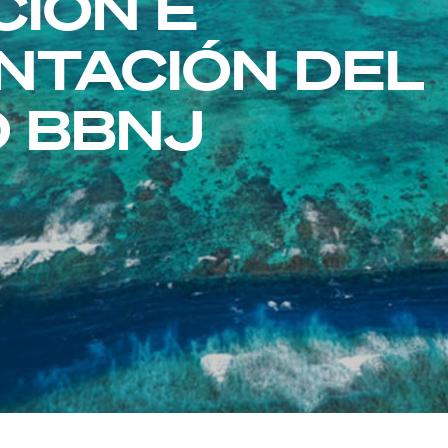
CIÓN E
NTACIÓN DEL
 BBNJ