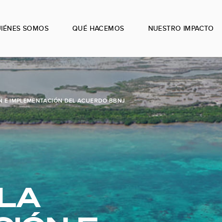
IÉNES SOMOS
QUÉ HACEMOS
NUESTRO IMPACTO
ÓN E IMPLEMENTACIÓN DEL ACUERDO BBNJ
 LA