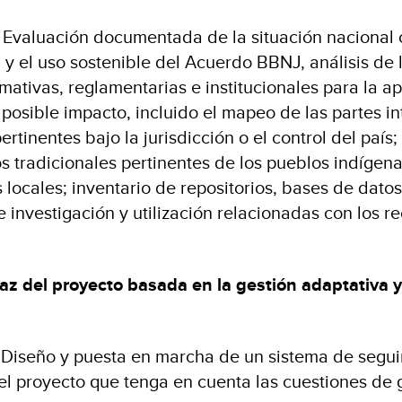
. Evaluación documentada de la situación nacional 
y el uso sostenible del Acuerdo BBNJ, análisis de l
rmativas, reglamentarias e institucionales para la ap
posible impacto, incluido el mapeo de las partes in
ertinentes bajo la jurisdicción o el control del país;
 tradicionales pertinentes de los pueblos indígena
locales; inventario de repositorios, bases de dato
 investigación y utilización relacionadas con los r
caz del proyecto basada en la gestión adaptativa y
. Diseño y puesta en marcha de un sistema de segu
el proyecto que tenga en cuenta las cuestiones de 