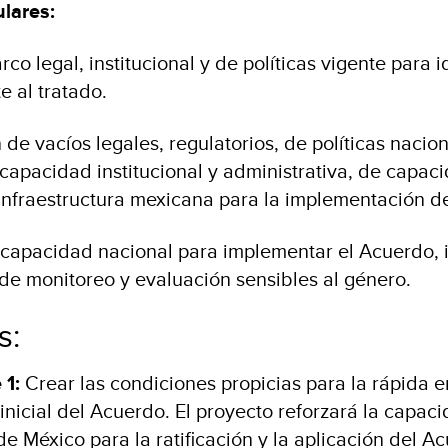
ulares:
rco legal, institucional y de políticas vigente para i
e al tratado.
n de vacíos legales, regulatorios, de políticas nacion
apacidad institucional y administrativa, de capaci
 infraestructura mexicana para la implementación 
a capacidad nacional para implementar el Acuerdo,
e monitoreo y evaluación sensibles al género.
s:
 1:
Crear las condiciones propicias para la rápida e
 inicial del Acuerdo. El proyecto reforzará la capaci
e México para la ratificación y la aplicación del A