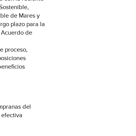
Sostenible,
able de Mares y
rgo plazo para la
l Acuerdo de
e proceso,
posiciones
beneficios
empranas del
 efectiva