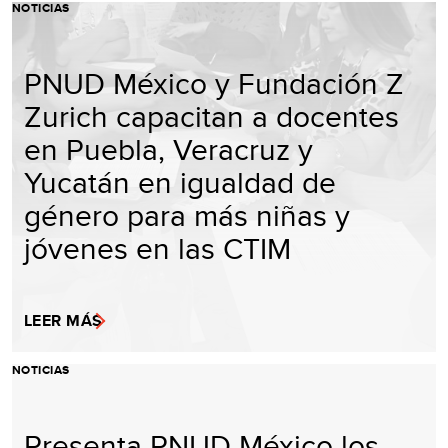
NOTICIAS
PNUD México y Fundación Z
Zurich capacitan a docentes
en Puebla, Veracruz y
Yucatán en igualdad de
género para más niñas y
jóvenes en las CTIM
LEER MÁS
NOTICIAS
Presenta PNUD México los