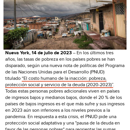
Nueva York, 14 de julio de 2023
–
En los últimos tres
años, las tasas de pobreza en los países pobres se han
disparado, según una nueva nota de políticas del Programa
de las Naciones Unidas para el Desarrollo (PNUD)
titulado
“El costo humano de la inacción: pobreza,
protección social y servicio de la deuda (2020-2023)”
.
Todas estas personas pobres adicionales viven en países
de ingresos bajos y medianos bajos, donde el 20 % de los
países de bajos ingresos es el que más sufre y sus ingresos
en 2023 aún son inferiores a los niveles previos a la
pandemia. En respuesta a esta crisis, el PNUD pide una
protección social adaptativa y una "pausa de la deuda en
favor de las personas pobres" para reorientar las sumas