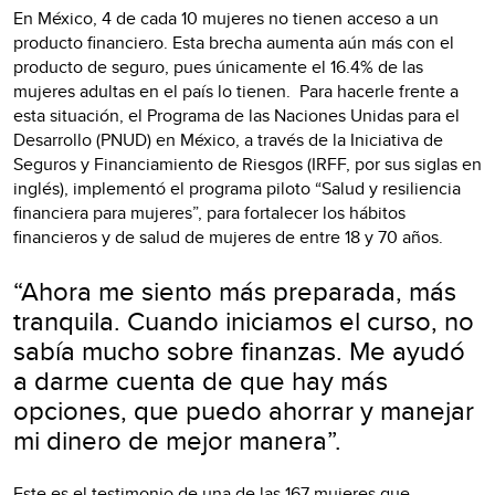
En México, 4 de cada 10 mujeres no tienen acceso a un
producto financiero. Esta brecha aumenta aún más con el
producto de seguro, pues únicamente el 16.4% de las
mujeres adultas en el país lo tienen. Para hacerle frente a
esta situación, el Programa de las Naciones Unidas para el
Desarrollo (PNUD) en México, a través de la Iniciativa de
Seguros y Financiamiento de Riesgos (IRFF, por sus siglas en
inglés), implementó el programa piloto “Salud y resiliencia
financiera para mujeres”, para fortalecer los hábitos
financieros y de salud de mujeres de entre 18 y 70 años.
“Ahora me siento más preparada, más
tranquila. Cuando iniciamos el curso, no
sabía mucho sobre finanzas. Me ayudó
a darme cuenta de que hay más
opciones, que puedo ahorrar y manejar
mi dinero de mejor manera”.
Este es el testimonio de una de las 167 mujeres que