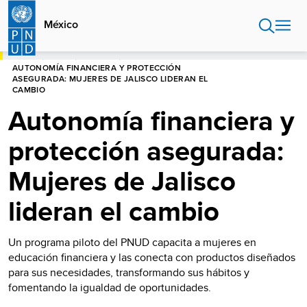
Pasar
al
México
contenido
principal
HOME
MÉXICO
HISTORIAS
AUTONOMÍA FINANCIERA Y PROTECCIÓN
ASEGURADA: MUJERES DE JALISCO LIDERAN EL
CAMBIO
Autonomía financiera y
protección asegurada:
Mujeres de Jalisco
lideran el cambio
Un programa piloto del PNUD capacita a mujeres en
educación financiera y las conecta con productos diseñados
para sus necesidades, transformando sus hábitos y
fomentando la igualdad de oportunidades.