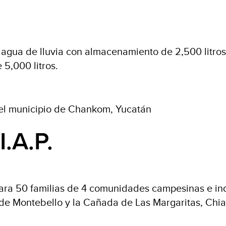
e agua de lluvia con almacenamiento de 2,500 litro
5,000 litros.
 el municipio de Chankom, Yucatán
I.A.P.
para 50 familias de 4 comunidades campesinas e in
 de Montebello y la Cañada de Las Margaritas, Chi