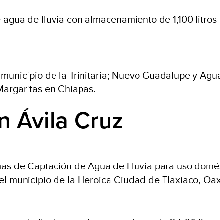
 agua de lluvia con almacenamiento de 1,100 litros
o municipio de la Trinitaria; Nuevo Guadalupe y Agu
Margaritas en Chiapas.
n Ávila Cruz
emas de Captación de Agua de Lluvia para uso domé
l municipio de la Heroica Ciudad de Tlaxiaco, Oa