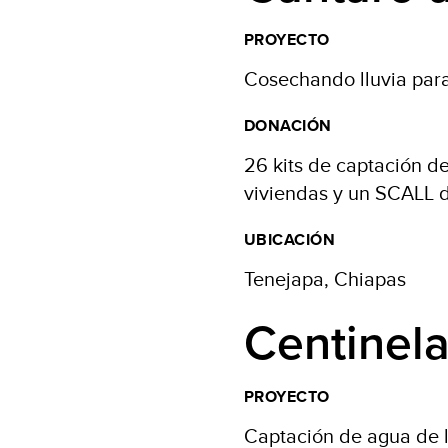
PROYECTO
Cosechando lluvia par
DONACIÓN
26 kits de captación d
viviendas y un SCALL d
UBICACIÓN
Tenejapa, Chiapas
Centinel
PROYECTO
Captación de agua de l