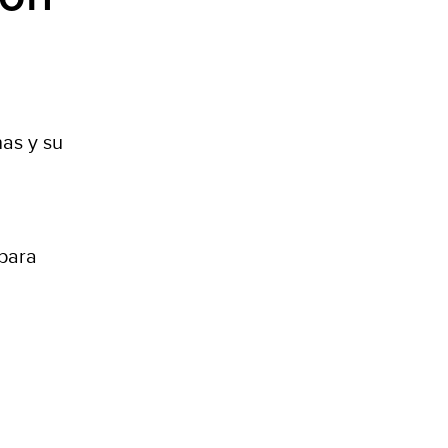
nas y su
 para