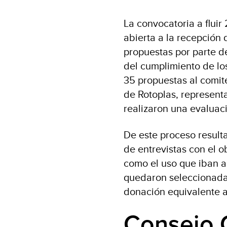
La convocatoria a flui
abierta a la recepción
propuestas por parte de
del cumplimiento de los
35 propuestas al comit
de Rotoplas, represent
realizaron una evaluac
De este proceso result
de entrevistas con el o
como el uso que iban a
quedaron seleccionadas
donación equivalente a
Consejo 