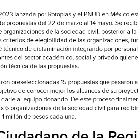
r 2023 lanzada por Rotoplas y el PNUD en México es
 de propuestas del 22 de marzo al 14 mayo. Se reci
 organizaciones de la sociedad civil, posterior a la
 criterios de elegibilidad de las organizaciones, t
é técnico de dictaminación integrando por personal
antes del sector académico, social y privado quien
ión técnica de las propuestas.
aron preseleccionadas 15 propuestas que pasaron a
bjetivo de conocer mejor los alcances de su proyect
 darle al equipo donando. De este proceso finalme
 6 organizaciones de la sociedad civil para recibi
 1 millón de pesos cada una.
Ciudadano de la Reg