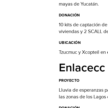
mayas de Yucatán.
DONACIÓN
10 kits de captación d
viviendas y 2 SCALL de 
UBICACIÓN
Tzucmuc y Xcopteil en
Enlacecc 
PROYECTO
Lluvia de esperanzas 
las zonas de los Lagos
DONACIÓN