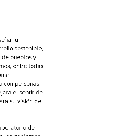
señar un
rollo sostenible,
a de pueblos y
mos, entre todas
onar
to con personas
jara el sentir de
ara su visión de
Laboratorio de