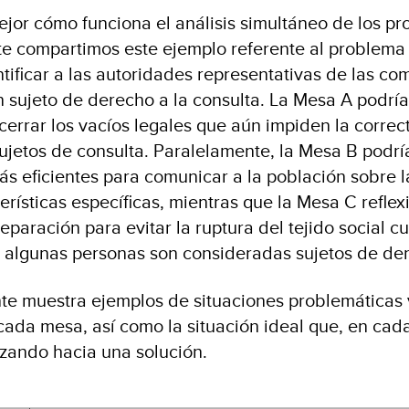
jor cómo funciona el análisis simultáneo de los pr
 te compartimos este ejemplo referente al problema 
ntificar a las autoridades representativas de las co
 sujeto de derecho a la consulta. La Mesa A podría 
cerrar los vacíos legales que aún impiden la correct
ujetos de consulta. Paralelamente, la Mesa B podrí
ás eficientes para comunicar a la población sobre l
rísticas específicas, mientras que la Mesa C reflex
paración para evitar la ruptura del tejido social c
 algunas personas son consideradas sujetos de der
nte muestra ejemplos de situaciones problemáticas 
cada mesa, así como la situación ideal que, en cada
zando hacia una solución.