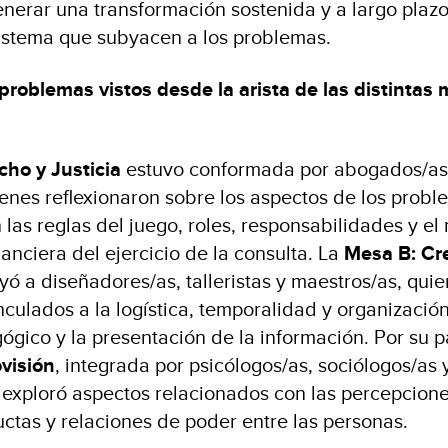
enerar una transformación sostenida y a largo plazo
sistema que subyacen a los problemas.
problemas vistos desde la arista de las distintas
ho y Justicia
estuvo conformada por abogados/as, 
enes reflexionaron sobre los aspectos de los probl
 las reglas del juego, roles, responsabilidades y e
nanciera del ejercicio de la consulta. La
Mesa B: Cre
yó a diseñadores/as, talleristas y maestros/as, qui
culados a la logística, temporalidad y organización
ógico y la presentación de la información. Por su p
visión
, integrada por psicólogos/as, sociólogos/as 
 exploró aspectos relacionados con las percepciones
uctas y relaciones de poder entre las personas.