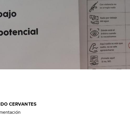
NDO CERVANTES
imentación