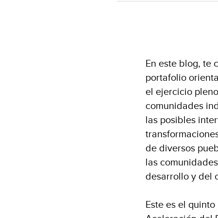
En este blog, te
portafolio orient
el ejercicio plen
comunidades indí
las posibles int
transformaciones
de diversos puebl
las comunidades y
desarrollo y del
Este es el quinto