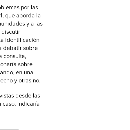
oblemas por las
1, que aborda la
munidades y a las
discutir
a identificación
a debatir sobre
a consulta,
ionaría sobre
uando, en una
echo y otras no.
vistas desde las
 caso, indicaría