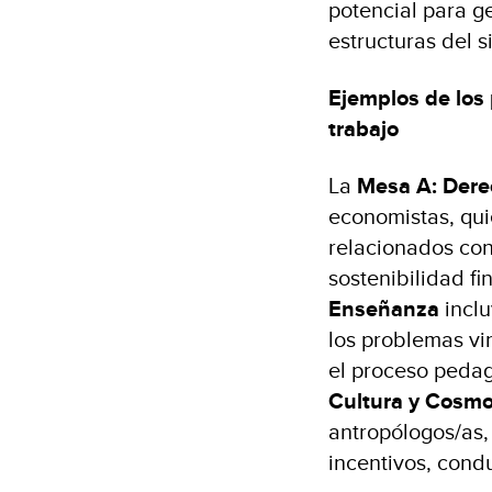
potencial para g
estructuras del 
Ejemplos de los 
trabajo
La
Mesa A: Derec
economistas, qui
relacionados con
sostenibilidad fi
Enseñanza
inclu
los problemas vin
el proceso pedag
Cultura y Cosmo
antropólogos/as,
incentivos, cond