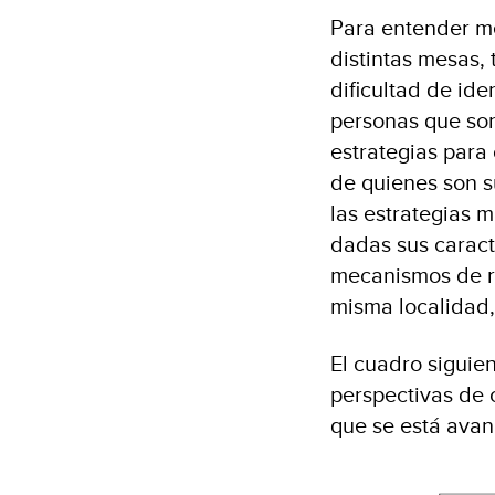
Para entender me
distintas mesas,
dificultad de ide
personas que son
estrategias para 
de quienes son s
las estrategias m
dadas sus caracte
mecanismos de re
misma localidad,
El cuadro siguie
perspectivas de 
que se está avan