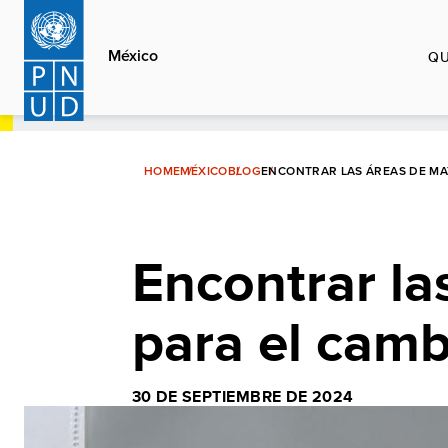
Pasar
al
México
QU
contenido
principal
HOME
MÉXICO
BLOG
ENCONTRAR LAS ÁREAS DE MA
Encontrar la
para el camb
30 DE SEPTIEMBRE DE 2024