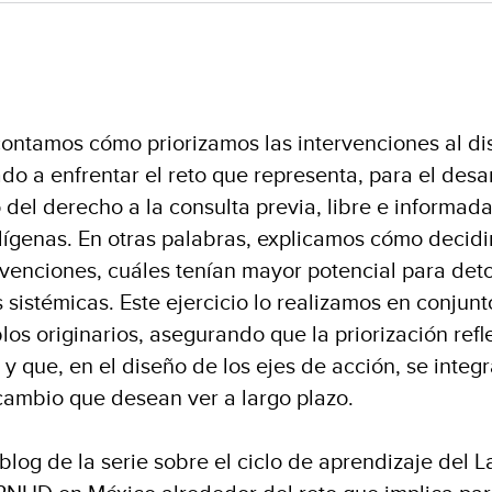
 contamos cómo priorizamos las intervenciones al di
ado a enfrentar el reto que representa, para el desar
o del derecho a la consulta previa, libre e informad
genas. En otras palabras, explicamos cómo decidi
ervenciones, cuáles tenían mayor potencial para det
 sistémicas. Este ejercicio lo realizamos en conjun
os originarios, asegurando que la priorización refle
 que, en el diseño de los ejes de acción, se integr
 cambio que desean ver a largo plazo.
 blog
de la serie sobre el ciclo de aprendizaje del 