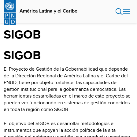
Pasar
al
América Latina y el Caribe
contenido
principal
SIGOB
SIGOB
El Proyecto de Gestión de la Gobernabilidad que depende
de la Dirección Regional de América Latina y el Caribe del
PNUD, tiene por objeto fortalecer las capacidades de
gestión institucional para la gobernanza democrática. Las
herramientas desarrolladas en el marco de este proyecto se
pueden ver funcionando en sistemas de gestión conocidos
en toda la región como SIGOB.
El objetivo del SIGOB es desarrollar metodologías e
instrumentos que apoyen la acción política de la alta
dirección del gobierno y contribuyan a producir y mantener