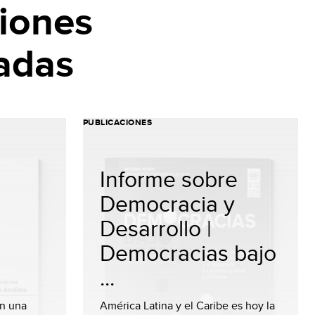
iones
adas
PUBLICACIONES
Informe sobre
Democracia y
Desarrollo |
Democracias bajo
...
en una
América Latina y el Caribe es hoy la