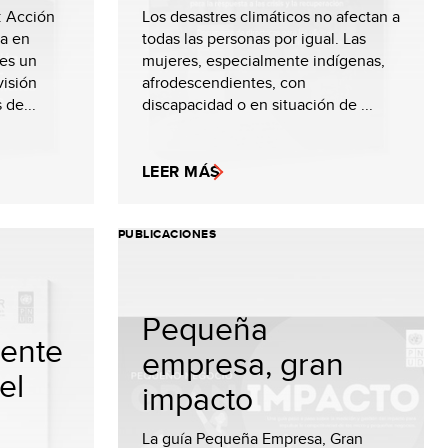
: Acción
Los desastres climáticos no afectan a
va en
todas las personas por igual. Las
 es un
mujeres, especialmente indígenas,
visión
afrodescendientes, con
 de...
discapacidad o en situación de ...
LEER MÁS
PUBLICACIONES
Pequeña
iente
empresa, gran
el
impacto
La guía Pequeña Empresa, Gran