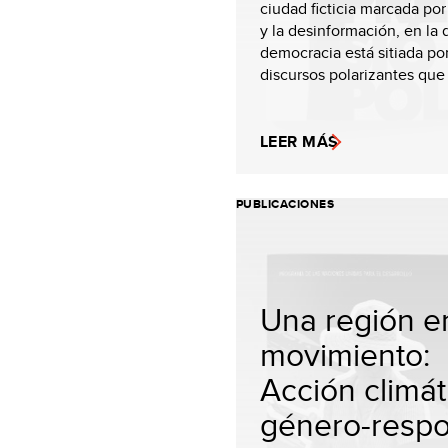
ciudad ficticia marcada po
y la desinformación, en la 
democracia está sitiada po
discursos polarizantes que 
LEER MÁS
PUBLICACIONES
Una región e
movimiento:
Acción climát
género-respon