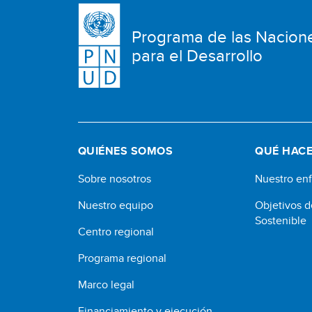
Programa de las Nacion
para el Desarrollo
QUIÉNES SOMOS
QUÉ HAC
Sobre nosotros
Nuestro en
Nuestro equipo
Objetivos d
Sostenible
Centro regional
Programa regional
Marco legal
Financiamiento y ejecución