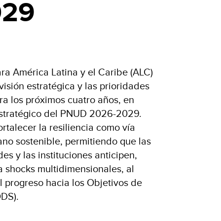
029
ra América Latina y el Caribe (ALC)
isión estratégica y las prioridades
a los próximos cuatro años, en
 Estratégico del PNUD 2026-2029.
ortalecer la resiliencia como vía
ano sostenible, permitiendo que las
s y las instituciones anticipen,
 shocks multidimensionales, al
 progreso hacia los Objetivos de
ODS).