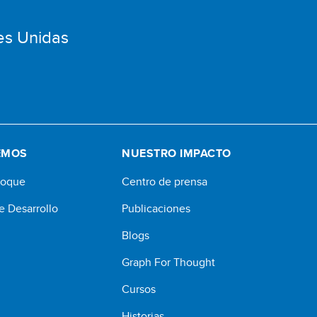
es Unidas
EMOS
NUESTRO IMPACTO
foque
Centro de prensa
e Desarrollo
Publicaciones
Blogs
Graph For Thought
Cursos
Historias