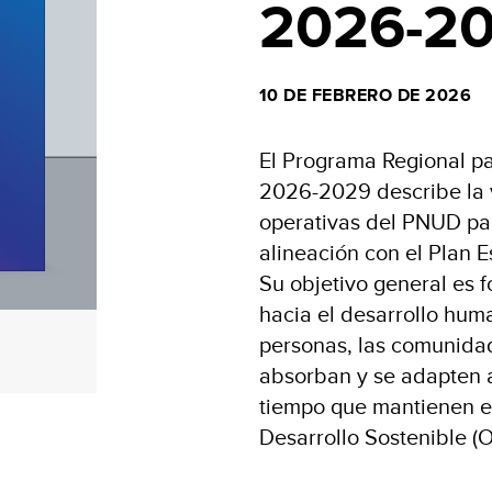
2026-2
10 DE FEBRERO DE 2026
El Programa Regional pa
2026-2029 describe la v
operativas del PNUD par
alineación con el Plan
Su objetivo general es f
hacia el desarrollo hum
personas, las comunidade
absorban y se adapten a
tiempo que mantienen el
Desarrollo Sostenible (