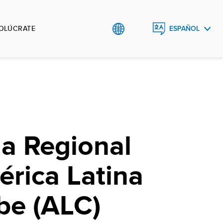
VOLÚCRATE
ESPAÑOL
ENGLISH
a Regional
rica Latina
ibe (ALC)