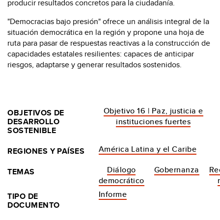
producir resultados concretos para la ciudadanía.
"Democracias bajo presión" ofrece un análisis integral de la
situación democrática en la región y propone una hoja de
ruta para pasar de respuestas reactivas a la construcción de
capacidades estatales resilientes: capaces de anticipar
riesgos, adaptarse y generar resultados sostenidos.
Objetivo 16 | Paz, justicia e
OBJETIVOS DE
DESARROLLO
instituciones fuertes
SOSTENIBLE
América Latina y el Caribe
REGIONES Y PAÍSES
Diálogo
Gobernanza
Re
TEMAS
democrático
Informe
TIPO DE
DOCUMENTO