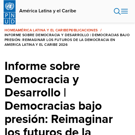
Pasar
al
América Latina y el Caribe
contenido
principal
HOME
AMÉRICA LATINA Y EL CARIBE
PUBLICACIONES
INFORME SOBRE DEMOCRACIA Y DESARROLLO | DEMOCRACIAS BAJO
PRESIÓN: REIMAGINAR LOS FUTUROS DE LA DEMOCRACIA EN
AMERICA LATINA Y EL CARIBE 2026
Informe sobre
Democracia y
Desarrollo |
Democracias bajo
presión: Reimaginar
los futuros de la