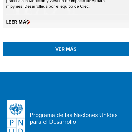
práctica a la Medición y Gestión de Impacto (IMM) para
mipymes. Desarrollada por el equipo de Crec...
LEER MÁS
VER MÁS
Programa de las Naciones Unidas
para el Desarrollo