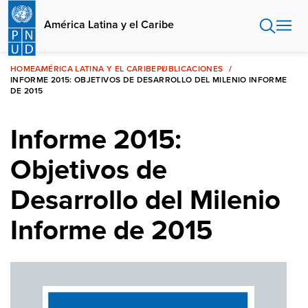
Pasar
al
América Latina y el Caribe
contenido
principal
HOME
AMÉRICA LATINA Y EL CARIBE
PUBLICACIONES
INFORME 2015: OBJETIVOS DE DESARROLLO DEL MILENIO INFORME
DE 2015
Informe 2015:
Objetivos de
Desarrollo del Milenio
Informe de 2015