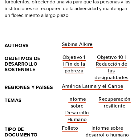
turbulentos, ofreciendo una vía para que las personas y las
instituciones se recuperen de la adversidad y mantengan
un florecimiento a largo plazo.
Sabina Alkire
AUTHORS
Objetivo 1
Objetivo 10 |
OBJETIVOS DE
DESARROLLO
| Fin de la
Reducción de
SOSTENIBLE
pobreza
las
desigualdades
América Latina y el Caribe
REGIONES Y PAÍSES
Informe
Recuperación
TEMAS
sobre
resiliente
Desarrollo
Humano
Folleto
Informe sobre
TIPO DE
DOCUMENTO
desarrollo humano