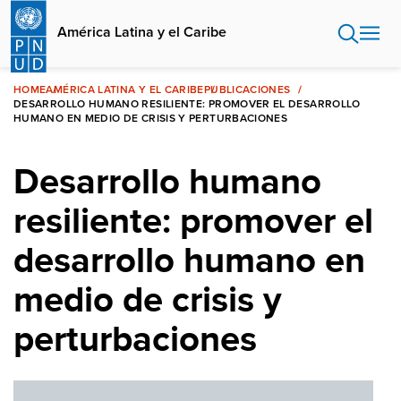
Pasar
al
América Latina y el Caribe
contenido
principal
HOME
AMÉRICA LATINA Y EL CARIBE
PUBLICACIONES
DESARROLLO HUMANO RESILIENTE: PROMOVER EL DESARROLLO
HUMANO EN MEDIO DE CRISIS Y PERTURBACIONES
Desarrollo humano
resiliente: promover el
desarrollo humano en
medio de crisis y
perturbaciones