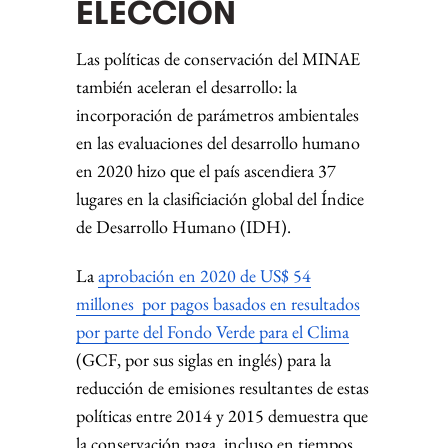
política ambiental
Esta publicación analiza, a través de diversos estudios de caso,
cómo los Pueblos Indígenas y las comunidades locales han
influido de manera efectiva en los…
LEER MÁS
PUBLICACIONES
Evidencias y orientaciones
para programas de
digitalización de mipymes:
aprendizajes del Programa
Local Digital en Paraguay
En el Paraguay, como en otros países de economías de
ingresos medios, las brechas de digitalización limitan la