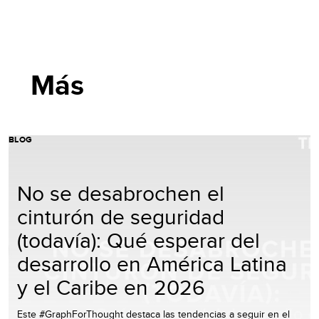
Más
BLOG
No se desabrochen el
cinturón de seguridad
(todavía): Qué esperar del
desarrollo en América Latina
y el Caribe en 2026
Este #GraphForThought destaca las tendencias a seguir en el