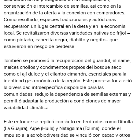
conservación e intercambio de semillas, así como en la
organización de la oferta y la conexión con compradores.
Como resultado, especies tradicionales y autóctonas
recuperaron un lugar central en la dieta y en la economía
local. Se revitalizaron diversas variedades nativas de fríjol –
como pintado, cabecita negra, diablito y negrito– que
estuvieron en riesgo de perderse.
También se promovió la recuperación del guandul, el ñame,
maíces criollos y condimentos propios del bosque seco
como el ají dulce y el cilantro cimarrón, esenciales para la
identidad gastronómica de la región. Este proceso fortaleció
la diversidad intraespecífica disponible para las
comunidades, redujo la dependencia de semillas externas y
permitió adaptar la producción a condiciones de mayor
variabilidad climática.
Este enfoque se replicó con éxito en territorios como Dibulla
(La Guajira), Aipe (Huila) y Natagaima (Tolima), donde el
impulso a la agrobiodiversidad se vinculó con cacao y otros