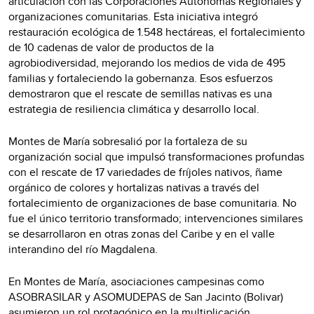
articulación con las Corporaciones Autónomas Regionales y
organizaciones comunitarias. Esta iniciativa integró
restauración ecológica de 1.548 hectáreas, el fortalecimiento
de 10 cadenas de valor de productos de la
agrobiodiversidad, mejorando los medios de vida de 495
familias y fortaleciendo la gobernanza. Esos esfuerzos
demostraron que el rescate de semillas nativas es una
estrategia de resiliencia climática y desarrollo local.
Montes de María sobresalió por la fortaleza de su
organización social que impulsó transformaciones profundas
con el rescate de 17 variedades de fríjoles nativos, ñame
orgánico de colores y hortalizas nativas a través del
fortalecimiento de organizaciones de base comunitaria. No
fue el único territorio transformado; intervenciones similares
se desarrollaron en otras zonas del Caribe y en el valle
interandino del río Magdalena.
En Montes de María, asociaciones campesinas como
ASOBRASILAR y ASOMUDEPAS de San Jacinto (Bolivar)
asumieron un rol protagónico en la multiplicación,