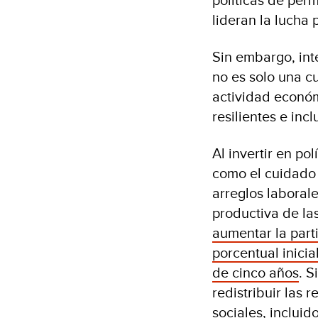
lideran la lucha 
Sin embargo, int
no es solo una c
actividad económ
resilientes e inc
Al invertir en po
como el cuidado 
arreglos laboral
productiva de la
aumentar la part
porcentual inici
de cinco años
. 
redistribuir las
sociales, incluid