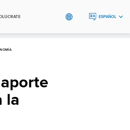
VOLÚCRATE
ESPAÑOL
ENGLISH
ONOMÍA
 aporte
 la