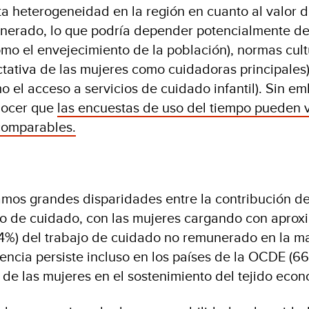
a heterogeneidad en la región en cuanto al valor d
nerado, lo que podría depender potencialmente de
mo el envejecimiento de la población), normas cult
tativa de las mujeres como cuidadoras principales) 
 el acceso a servicios de cuidado infantil). Sin em
nocer que
las encuestas de uso del tiempo pueden v
comparables.
mos grandes disparidades entre la contribución d
jo de cuidado, con las mujeres cargando con apro
74%) del trabajo de cuidado no remunerado en la ma
dencia persiste incluso en los países de la OCDE (
 de las mujeres en el sostenimiento del tejido econ