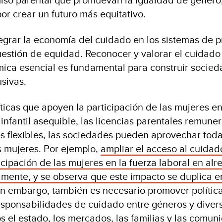
por crear un futuro más equitativo.
egrar la economía del cuidado en los sistemas de p
uestión de equidad. Reconocer y valorar el cuidad
ica esencial es fundamental para construir socie
lusivas.
líticas que apoyen la participación de las mujeres e
infantil asequible, las licencias parentales remuner
es flexibles, las sociedades pueden aprovechar tod
s mujeres. Por ejemplo,
ampliar el acceso al cuidado
icipación de las mujeres en la fuerza laboral en alr
almente, y se observa que este impacto se duplica e
Sin embargo, también es necesario promover políti
 responsabilidades de cuidado entre géneros y diver
os el estado, los mercados, las familias y las comun