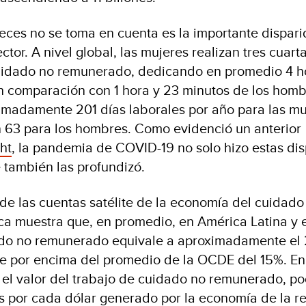
ces no se toma en cuenta es la importante dispar
ctor. A nivel global, las mujeres realizan tres cuart
cuidado no remunerado, dedicando en promedio 4 h
en comparación con 1 hora y 23 minutos de los homb
imadamente 201 días laborales por año para las mu
 63 para los hombres. Como evidenció un anterior
ht
, la pandemia de COVID-19 no solo hizo estas di
e también las profundizó.
 de las cuentas satélite de la economía del cuidado
ica muestra que, en promedio, en América Latina y e
do no remunerado equivale a aproximadamente el 2
te por encima del promedio de la OCDE del 15%. En 
ra el valor del trabajo de cuidado no remunerado, po
s por cada dólar generado por la economía de la r