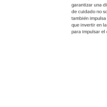
garantizar una d
de cuidado no so
también impulsa 
que invertir en 
para impulsar el 