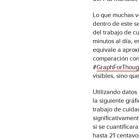
Lo que muchas ve
dentro de este se
del trabajo de 
minutos al día, 
equivale a aprox
comparación con
#
GraphForThoug
visibles, sino qu
Utilizando datos
la siguiente gráf
trabajo de cuida
significativamen
si se cuantifica
hasta 21 centavo