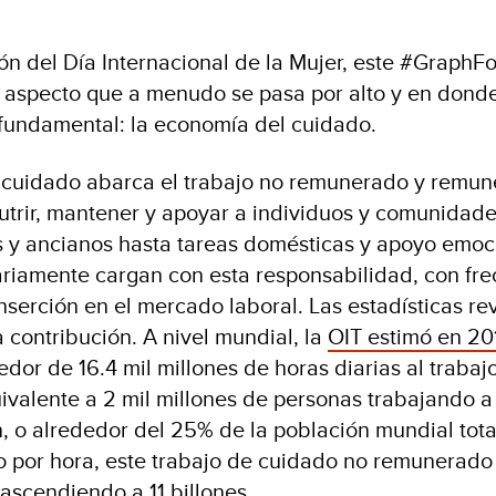
 del Día Internacional de la Mujer, este #GraphF
 aspecto que a menudo se pasa por alto y en donde
 fundamental: la economía del cuidado.
 cuidado abarca el trabajo no remunerado y remu
utrir, mantener y apoyar a individuos y comunidade
 y ancianos hasta tareas domésticas y apoyo emoci
riamente cargan con esta responsabilidad, con fre
nserción en el mercado laboral. Las estadísticas re
 contribución. A nivel mundial, la
OIT estimó en 20
dor de 16.4 mil millones de horas diarias al traba
valente a 2 mil millones de personas trabajando 
, o alrededor del 25% de la población mundial tota
o por hora, este trabajo de cuidado no remunerado
 ascendiendo a 11 billones.