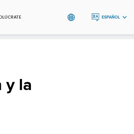
VOLÚCRATE
ESPAÑOL
ENGLISH
 y la