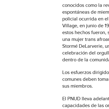
conocidos como la rev
espontáneas de miem
policial ocurrida en 
Village, en junio de 1
estos hechos fueron, s
una mujer trans afroa
Stormé DeLarverie, un
celebración del orgul
dentro de la comunid
Los esfuerzos dirigid
comunes deben tomar 
sus miembros.
El PNUD lleva adelante
capacidades de las o