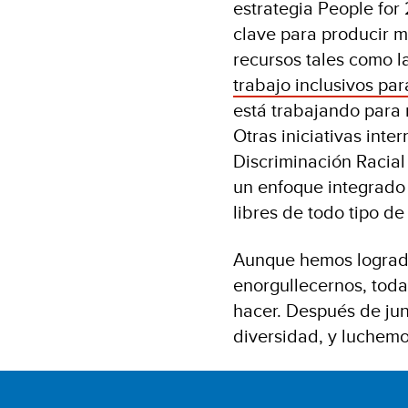
estrategia People fo
clave para producir m
recursos tales como l
trabajo inclusivos pa
está trabajando para 
Otras iniciativas inte
Discriminación Racial
un enfoque integrado 
libres de todo tipo de
Aunque hemos logrado
enorgullecernos, tod
hacer. Después de jun
diversidad, y luchemo