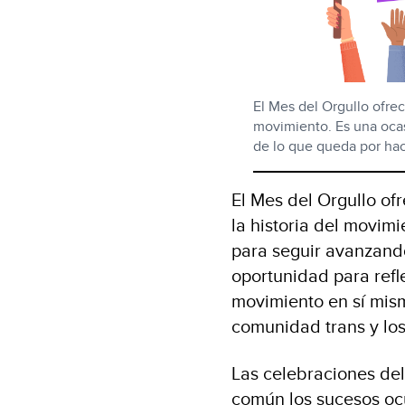
El Mes del Orgullo ofrec
movimiento. Es una ocas
de lo que queda por ha
El Mes del Orgullo of
la historia del movim
para seguir avanzand
oportunidad para refle
movimiento en sí mism
comunidad trans y lo
Las celebraciones del
común los sucesos ocu