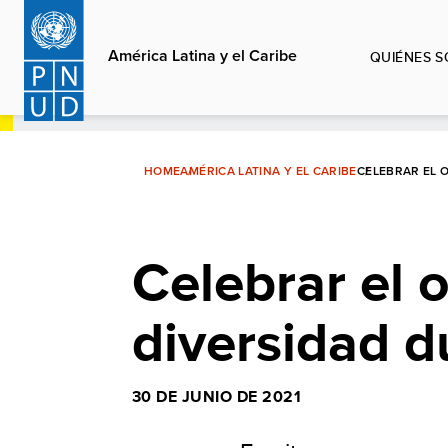
Pasar
al
América Latina y el Caribe
QUIÉNES 
contenido
principal
HOME
AMÉRICA LATINA Y EL CARIBE
CELEBRAR EL 
Celebrar el o
diversidad d
30 DE JUNIO DE 2021