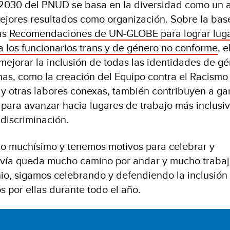
r 2030 del PNUD se basa en la diversidad como un 
ejores resultados como organización. Sobre la bas
as
Recomendaciones de UN-GLOBE para lograr lug
ra los funcionarios trans y de género no conforme
, 
mejorar la inclusión de todas las identidades de gé
rnas, como la creación del Equipo contra el Racismo 
 y otras labores conexas, también contribuyen a ga
para avanzar hacia lugares de trabajo más inclusiv
 discriminación.
 muchísimo y tenemos motivos para celebrar y
avía queda mucho camino por andar y mucho trabaj
io, sigamos celebrando y defendiendo la inclusión 
s por ellas durante todo el año.