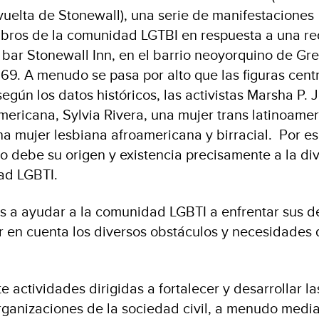
uelta de Stonewall), una serie de manifestaciones
bros de la comunidad LGTBI en respuesta a una r
el bar Stonewall Inn, en el barrio neoyorquino de G
969. A menudo se pasa por alto que las figuras cent
egún los datos históricos, las activistas Marsha P. 
mericana, Sylvia Rivera, una mujer trans latinoamer
a mujer lesbiana afroamericana y birracial. Por es
lo debe su origen y existencia precisamente a la di
ad LGBTI.
os a ayudar a la comunidad LGBTI a enfrentar sus d
en cuenta los diversos obstáculos y necesidades 
 actividades dirigidas a fortalecer y desarrollar la
rganizaciones de la sociedad civil, a menudo medi