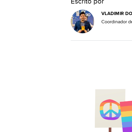
Escrito por
VLADIMIR D
Coordinador d