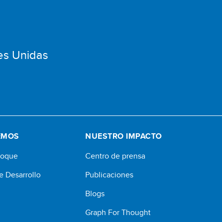
es Unidas
EMOS
NUESTRO IMPACTO
foque
Centro de prensa
e Desarrollo
Publicaciones
Blogs
Graph For Thought