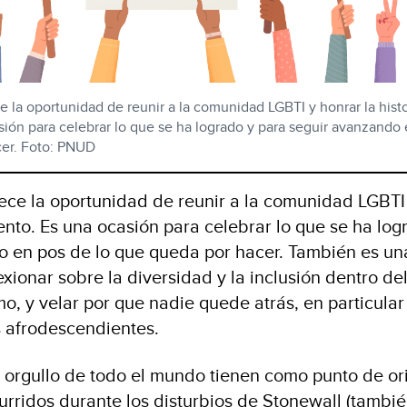
e la oportunidad de reunir a la comunidad LGBTI y honrar la histo
ión para celebrar lo que se ha logrado y para seguir avanzando
cer. Foto: PNUD
rece la oportunidad de reunir a la comunidad LGBTI
iento. Es una ocasión para celebrar lo que se ha log
o en pos de lo que queda por hacer. También es un
xionar sobre la diversidad y la inclusión dentro de
o, y velar por que nadie quede atrás, en particular
s afrodescendientes.
 orgullo de todo el mundo tienen como punto de or
rridos durante los disturbios de Stonewall (tambi