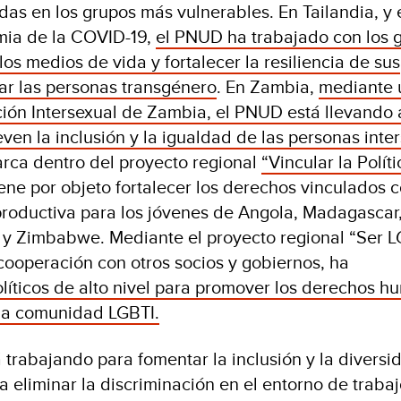
das en los grupos más vulnerables. En Tailandia, y 
mia de la COVID-19,
el PNUD ha trabajado con los 
os medios de vida y fortalecer la resiliencia de sus
ar las personas transgénero
. En Zambia,
mediante 
ción Intersexual de Zambia, el PNUD está llevando
en la inclusión y la igualdad de las personas inte
rca dentro del proyecto regional
“Vincular la Políti
iene por objeto fortalecer los derechos vinculados 
eproductiva para los jóvenes de Angola, Madagascar
 Zimbabwe. Mediante el proyecto regional “Ser L
cooperación con otros socios y gobiernos, ha
olíticos de alto nivel para promover los derechos h
e la comunidad LGBTI.
trabajando para fomentar la inclusión y la diversi
a eliminar la discriminación en el entorno de trabaj