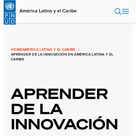
Pasar
al
América Latina y el Caribe
contenido
principal
HOME
AMÉRICA LATINA Y EL CARIBE
APRENDER DE LA INNOVACIÓN EN AMÉRICA LATINA Y EL
CARIBE
APRENDER
DE LA
INNOVACIÓN