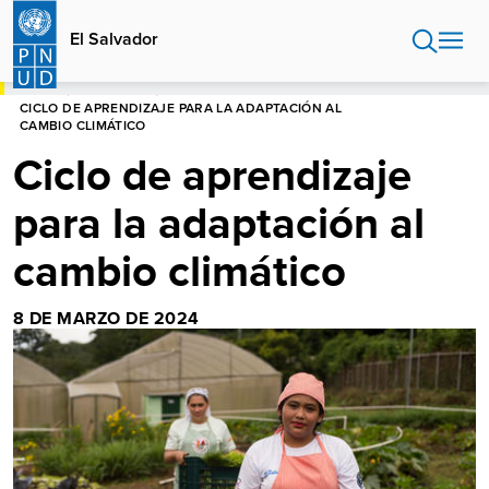
Pasar
al
El Salvador
contenido
principal
HOME
EL SALVADOR
CICLO DE APRENDIZAJE PARA LA ADAPTACIÓN AL
CAMBIO CLIMÁTICO
Ciclo de aprendizaje
para la adaptación al
cambio climático
8 DE MARZO DE 2024