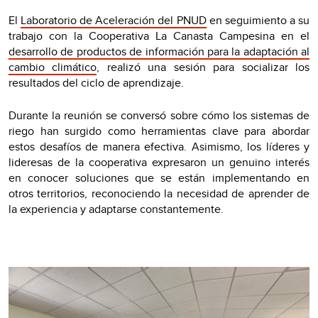
El
Laboratorio de Aceleración del PNUD
en seguimiento a su
trabajo con la Cooperativa La Canasta Campesina en el
desarrollo de productos de información para la adaptación al
cambio climático
, realizó una sesión para socializar los
resultados del ciclo de aprendizaje.
Durante la reunión se conversó sobre cómo los sistemas de
riego han surgido como herramientas clave para abordar
estos desafíos de manera efectiva. Asimismo, los líderes y
lideresas de la cooperativa expresaron un genuino interés
en conocer soluciones que se están implementando en
otros territorios, reconociendo la necesidad de aprender de
la experiencia y adaptarse constantemente.