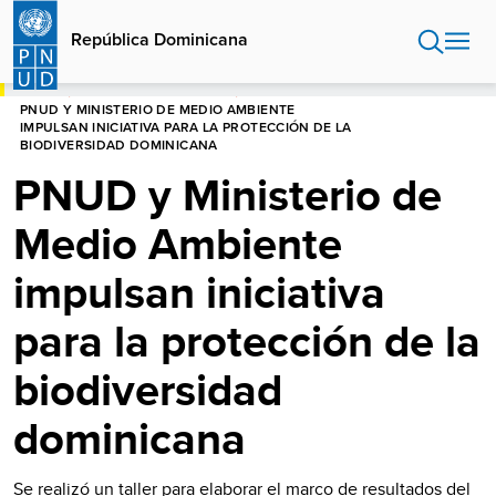
Pasar
al
República Dominicana
contenido
principal
HOME
REPÚBLICA DOMINICANA
PNUD Y MINISTERIO DE MEDIO AMBIENTE
IMPULSAN INICIATIVA PARA LA PROTECCIÓN DE LA
BIODIVERSIDAD DOMINICANA
PNUD y Ministerio de
Medio Ambiente
impulsan iniciativa
para la protección de la
biodiversidad
dominicana
Se realizó un taller para elaborar el marco de resultados del