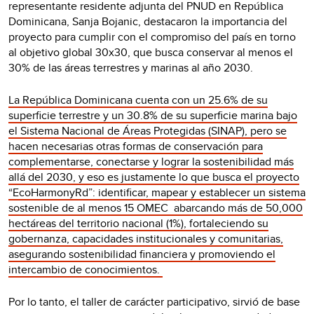
representante residente adjunta del PNUD en República
Dominicana, Sanja Bojanic, destacaron la importancia del
proyecto para cumplir con el compromiso del país en torno
al objetivo global 30x30, que busca conservar al menos el
30% de las áreas terrestres y marinas al año 2030.
La República Dominicana cuenta con un 25.6% de su
superficie terrestre y un 30.8% de su superficie marina bajo
el Sistema Nacional de Áreas Protegidas (SINAP), pero se
hacen necesarias otras formas de conservación para
complementarse, conectarse y lograr la sostenibilidad más
allá del 2030, y eso es justamente lo que busca el proyecto
“EcoHarmonyRd”: identificar, mapear y establecer un sistema
sostenible de al menos 15 OMEC abarcando más de 50,000
hectáreas del territorio nacional (1%), fortaleciendo su
gobernanza, capacidades institucionales y comunitarias,
asegurando sostenibilidad financiera y promoviendo el
intercambio de conocimientos.
Por lo tanto, el taller de carácter participativo, sirvió de base