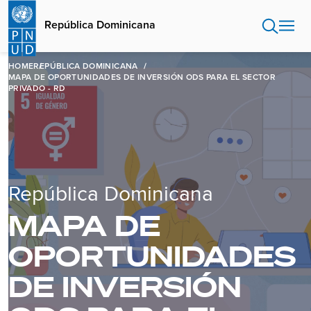
Pasar
al
República Dominicana
contenido
principal
HOME
REPÚBLICA DOMINICANA
MAPA DE OPORTUNIDADES DE INVERSIÓN ODS PARA EL SECTOR
PRIVADO - RD
República Dominicana
MAPA DE
OPORTUNIDADES
DE INVERSIÓN