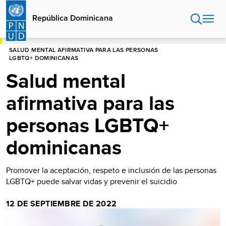
Pasar
al
República Dominicana
contenido
principal
HOME
REPÚBLICA DOMINICANA
SALUD MENTAL AFIRMATIVA PARA LAS PERSONAS
LGBTQ+ DOMINICANAS
Salud mental
afirmativa para las
personas LGBTQ+
dominicanas
Promover la aceptación, respeto e inclusión de las personas
LGBTQ+ puede salvar vidas y prevenir el suicidio
12 DE SEPTIEMBRE DE 2022