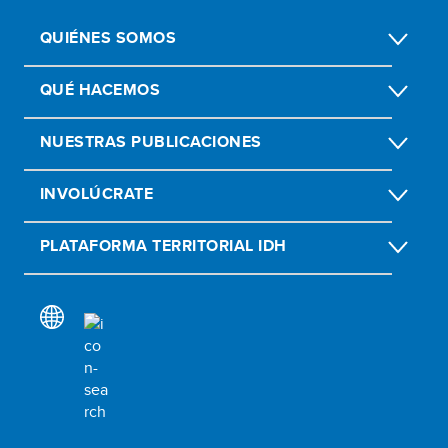
QUIÉNES SOMOS
QUÉ HACEMOS
NUESTRAS PUBLICACIONES
INVOLÚCRATE
PLATAFORMA TERRITORIAL IDH