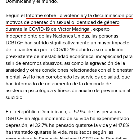
Dominicana y el mundo.
Según el
Informe sobre La violencia y la discriminación por
motivos de orientación sexual o identidad de género
durante la COVID-19 de Victor Madrigal
, experto
independiente de las Naciones Unidas, las personas
LGBTQ+ han sufrido significativamente un mayor impacto
de la pandemia por la COVID-19 debido a su condición
preexistente de inestabilidad económica, incapacidad para
salir de entornos abusivos, así como la agravación de la
ansiedad y otras condiciones relacionadas con el bienestar
mental. Así lo han corroborado los servicios de salud, que
han informado de un aumento de la demanda de
asistencia psicológica y líneas de auxilio de prevención al
suicidio.
En la República Dominicana, el 57.9% de las personas
LGBTQ+ en algún momento de su vida ha experimentado
depresión, el 32.7% ha pensado quitarse la vida y el 17.8%
ha intentado quitarse la vida, resultados según las
respuestas a la
Encuesta Nacional LGBTI en la República