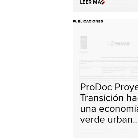
LEER MÁS
PUBLICACIONES
ProDoc Proy
Transición ha
una economí
verde urban..