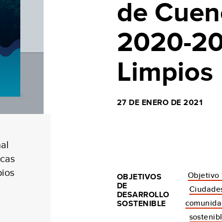
de Cuen
2020-20
Limpios
27 DE ENERO DE 2021
nal
ncas
ios
Objetivo 1
OBJETIVOS
DE
Ciudade
DESARROLLO
comunida
SOSTENIBLE
sostenib