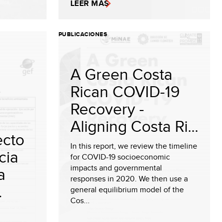
LEER MÁS
PUBLICACIONES
A Green Costa
Rican COVID-19
Recovery -
Aligning Costa Ri...
ecto
In this report, we review the timeline
cia
for COVID-19 socioeconomic
impacts and governmental
a
responses in 2020. We then use a
.
general equilibrium model of the
Cos...