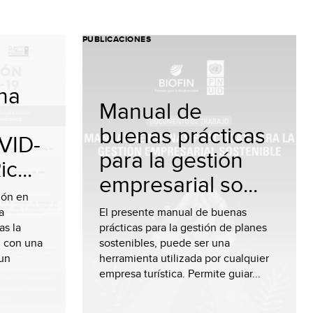
PUBLICACIONES
na
Manual de
buenas prácticas
VID-
para la gestión
c...
empresarial so...
ión en
a
El presente manual de buenas
as la
prácticas para la gestión de planes
 con una
sostenibles, puede ser una
 un
herramienta utilizada por cualquier
empresa turística. Permite guiar...