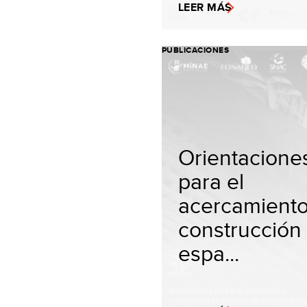
LEER MÁS
PUBLICACIONES
Orientacione
para el
acercamiento
construcción
espa...