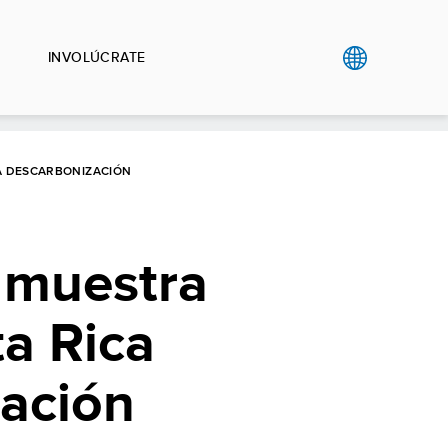
INVOLÚCRATE
LA DESCARBONIZACIÓN
’ muestra
a Rica
zación