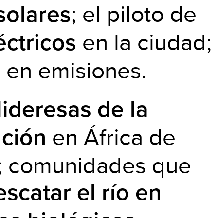
; el piloto de
solares
en la ciudad;
éctricos
o en emisiones.
lideresas de la
en África de
ción
; comunidades que
escatar el río en