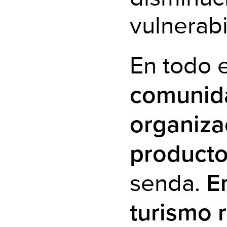
vulnerabi
En todo 
comunid
organiza
producto
senda.
E
turismo r