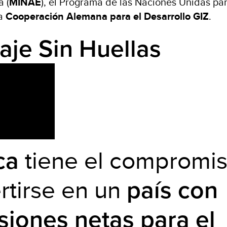
 (
MINAE
), el Programa de las Naciones Unidas par
la
Cooperación Alemana para el Desarrollo GIZ
.
iaje Sin Huellas
tiene el compromi
ca
rtirse en un
país con
siones netas para el