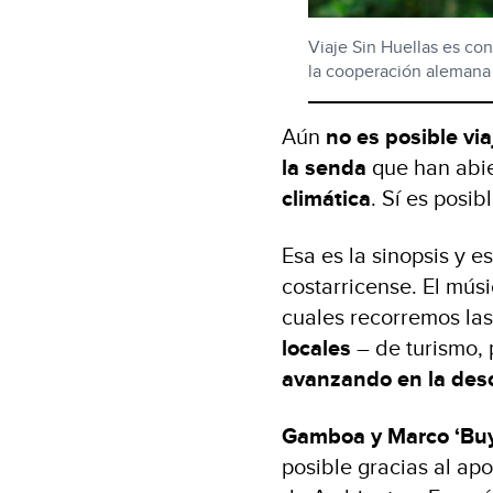
Viaje Sin Huellas es c
la cooperación alemana
Aún
no es posible via
la senda
que han abie
climática
. Sí es posib
Esa es la sinopsis y 
costarricense. El mús
cuales recorremos las
locales
– de turismo,
avanzando en la des
Gamboa y Marco ‘Buy
posible gracias al ap