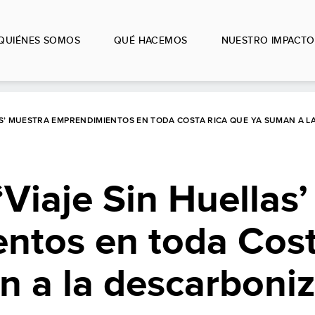
QUIÉNES SOMOS
QUÉ HACEMOS
NUESTRO IMPACTO
LAS’ MUESTRA EMPRENDIMIENTOS EN TODA COSTA RICA QUE YA SUMAN A 
‘Viaje Sin Huellas
ntos en toda Cost
n a la descarboni