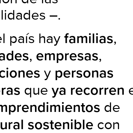
lidades –.
el país hay
,
familias
,
,
ades
empresas
y
ciones
personas
que
ras
ya recorren
de
mprendimientos
con
ural sostenible