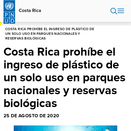
Pasar
al
Costa Rica
contenido
principal
HOME
COSTA RICA
COSTA RICA PROHÍBE EL INGRESO DE PLÁSTICO DE
UN SOLO USO EN PARQUES NACIONALES Y
RESERVAS BIOLÓGICAS
Costa Rica prohíbe el
ingreso de plástico de
un solo uso en parques
nacionales y reservas
biológicas
25 DE AGOSTO DE 2020