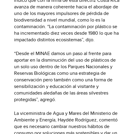
indicó que con la firma de esta directriz Costa Rica
avanza de manera coherente hacia el abordaje de
uno de los mayores impulsores de pérdida de
biodiversidad a nivel mundial, como lo es la
contaminación. “La contaminación por plástico se
ha incrementado diez veces desde 1980 lo que ha
impactado distintos ecosistemas”, dijo.
“Desde el MINAE damos un paso al frente para
aportar en la disminución del uso de plásticos de
un solo uso dentro de los Parques Nacionales y
Reservas Biológicas como una estrategia de
conservación pero también como una forma de
sensibilización y educación al visitante y
comunidades aledañas de las áreas silvestres
protegidas”, agregó.
La viceministra de Agua y Mares del Ministerio de
Ambiente y Energía, Haydée Rodríguez, comentó
que es necesario cambiar nuestros hábitos de
consumo por soluciones más sostenibles y dar un