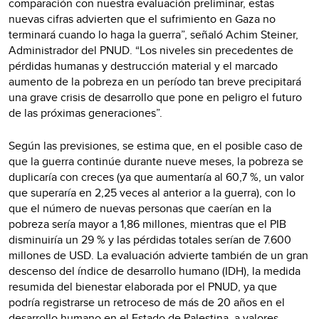
comparación con nuestra evaluación preliminar, estas
nuevas cifras advierten que el sufrimiento en Gaza no
terminará cuando lo haga la guerra”, señaló Achim Steiner,
Administrador del PNUD. “Los niveles sin precedentes de
pérdidas humanas y destrucción material y el marcado
aumento de la pobreza en un período tan breve precipitará
una grave crisis de desarrollo que pone en peligro el futuro
de las próximas generaciones”.
Según las previsiones, se estima que, en el posible caso de
que la guerra continúe durante nueve meses, la pobreza se
duplicaría con creces (ya que aumentaría al 60,7 %, un valor
que superaría en 2,25 veces al anterior a la guerra), con lo
que el número de nuevas personas que caerían en la
pobreza sería mayor a 1,86 millones, mientras que el PIB
disminuiría un 29 % y las pérdidas totales serían de 7.600
millones de USD. La evaluación advierte también de un gran
descenso del índice de desarrollo humano (IDH), la medida
resumida del bienestar elaborada por el PNUD, ya que
podría registrarse un retroceso de más de 20 años en el
desarrollo humano en el Estado de Palestina, a valores