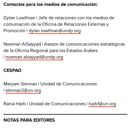
Contactos para los medios de comunicación:
Dylan Lowthian | Jefe de relaciones con los medios de
comuniación de la Oficina de Relaciones Externas y
Promoción |
dylan.lowthian@undp.org
Noeman AlSayyad | Asesor de comunicaciones estratégicas
de la Oficina Regional para los Estados Árabes
|
noeman.alsayyad@undp.org
CESPAO
Maryam Sleiman | Unidad de Comunicaciones
|
sleiman2@un.org
Rania Harb | Unidad de Comunicaciones |
harb1@un.org
NOTAS PARA EDITORES