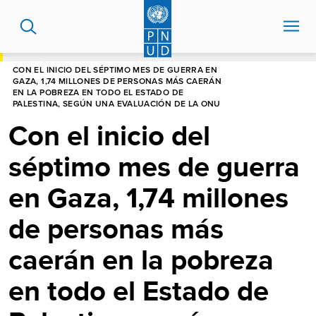
Pasar
al
contenido
principal
HOME
CENTRO DE NOTICIAS
CON EL INICIO DEL SÉPTIMO MES DE GUERRA EN
GAZA, 1,74 MILLONES DE PERSONAS MÁS CAERÁN
EN LA POBREZA EN TODO EL ESTADO DE
PALESTINA, SEGÚN UNA EVALUACIÓN DE LA ONU
Con el inicio del
séptimo mes de guerra
en Gaza, 1,74 millones
de personas más
caerán en la pobreza
en todo el Estado de