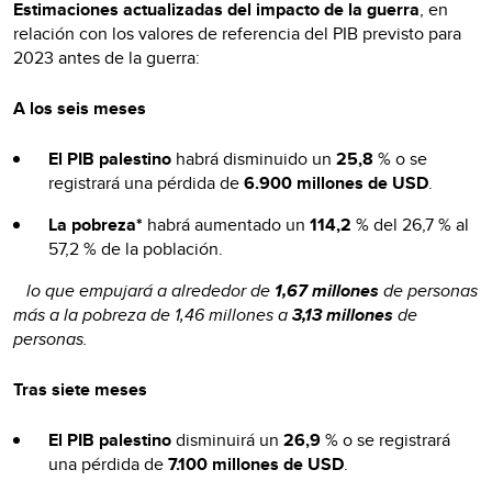
Estimaciones actualizadas del impacto de la guerra
, en
relación con los valores de referencia del PIB previsto para
2023 antes de la guerra:
A los seis meses
El PIB palestino
habrá disminuido un
25,8
% o se
registrará una pérdida de
6.900 millones de USD
.
La pobreza*
habrá aumentado un
114,2
% del 26,7 % al
57,2 % de la población.
lo que empujará a alrededor de
1,67 millones
de personas
más a la pobreza de 1,46 millones a
3,13 millones
de
personas.
Tras siete meses
El PIB palestino
disminuirá un
26,9
% o se registrará
una pérdida de
7.100 millones de USD
.