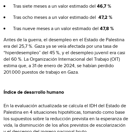
Tras siete meses a un valor estimado del
46,7 %
Tras ocho meses a un valor estimado del
47,2 %
Tras nueve meses a un valor estimado del
47,8 %
Antes de la guerra, el desempleo en el Estado de Palestina
era del 25,7 %. Gaza ya se veía afectada por una tasa de
“hiperdesempleo” del 45 %, y el desempleo juvenil era casi
del 60 %. La Organización Internacional del Trabajo (OIT)
estima que, a 31 de enero de 2024, se habían perdido
201.000 puestos de trabajo en Gaza.
Índice de desarrollo humano
En la evaluación actualizada se calcula el IDH del Estado de
Palestina en 4 situaciones hipotéticas, tomando como base
los supuestos sobre la reducción prevista en la esperanza de
vida, la disminución de los años previstos de escolarización
y el descenso del ingreso nacional bruto.