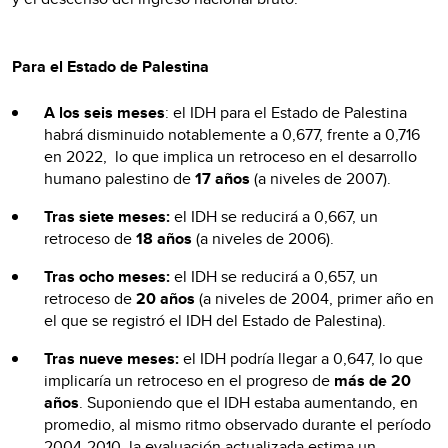
Para el Estado de Palestina
A los seis meses
: el IDH para el Estado de Palestina
habrá disminuido notablemente a 0,677, frente a 0,716
en 2022, lo que implica un retroceso en el desarrollo
humano palestino de
17 años
(a niveles de 2007).
Tras siete meses:
el IDH se reducirá a 0,667, un
retroceso de
18 años
(a niveles de 2006).
Tras ocho meses:
el IDH se reducirá a 0,657, un
retroceso de
20 años
(a niveles de 2004, primer año en
el que se registró el IDH del Estado de Palestina).
Tras nueve meses:
el IDH podría llegar a 0,647, lo que
implicaría un retroceso en el progreso de
más de 20
años
. Suponiendo que el IDH estaba aumentando, en
promedio, al mismo ritmo observado durante el período
2004-2010, la evaluación actualizada estima un