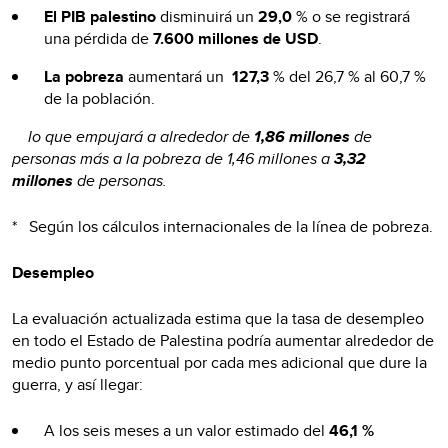
El PIB palestino
disminuirá un
29,0
% o se registrará
una pérdida de
7.600 millones de USD
.
La pobreza
aumentará un
127,3
% del 26,7 % al 60,7 %
de la población.
lo que empujará a alrededor de
1,86 millones
de
personas más a la pobreza de 1,46 millones a
3,32
millones
de personas.
* Según los cálculos internacionales de la línea de pobreza.
Desempleo
La evaluación actualizada estima que la tasa de desempleo
en todo el Estado de Palestina podría aumentar alrededor de
medio punto porcentual por cada mes adicional que dure la
guerra, y así llegar:
A los seis meses a un valor estimado del
46,1 %