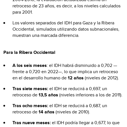
retroceso de 23 años, es decir, a los niveles calculados
para 2001.
Los valores separados del IDH para Gaza y la Ribera
Occidental, simulados utilizando datos subnacionales,
muestran una marcada diferencia.
Para la Ribera Occidental
A los seis meses
: el IDH habrá disminuido a 0,702 —
frente a 0,720 en 2022—, lo que implica un retroceso
en el desarrollo humano de
12 años
(niveles de 2012).
Tras siete meses:
el IDH se reducirá a 0,697, un
retroceso de
13,5 años
(niveles inferiores a los de 2011).
Tras ocho meses:
el IDH se reducirá a 0,687, un
retroceso de
14 años
(niveles de 2010).
Tras nueve meses:
el IDH podría llegar a 0,677, lo que