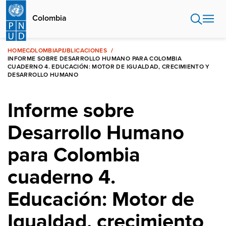
Pasar
al
Colombia
contenido
principal
HOME
COLOMBIA
PUBLICACIONES
INFORME SOBRE DESARROLLO HUMANO PARA COLOMBIA
CUADERNO 4. EDUCACIÓN: MOTOR DE IGUALDAD, CRECIMIENTO Y
DESARROLLO HUMANO
Informe sobre
Desarrollo Humano
para Colombia
cuaderno 4.
Educación: Motor de
Igualdad, crecimiento