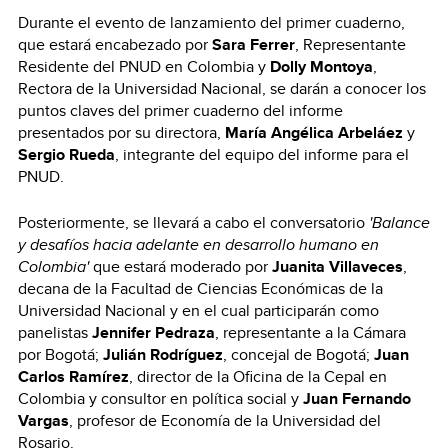
Durante el evento de lanzamiento del primer cuaderno,
que estará encabezado por
Sara Ferrer
, Representante
Residente del PNUD en Colombia y
Dolly Montoya
,
Rectora de la Universidad Nacional, se darán a conocer los
puntos claves del primer cuaderno del informe
presentados por su directora,
María Angélica Arbeláez
y
Sergio Rueda
, integrante del equipo del informe para el
PNUD.
Posteriormente, se llevará a cabo el conversatorio
'Balance
y desafíos hacia adelante en desarrollo humano en
Colombia'
que estará moderado por
Juanita Villaveces
,
decana de la Facultad de Ciencias Económicas de la
Universidad Nacional y en el cual participarán como
panelistas
Jennifer Pedraza
, representante a la Cámara
por Bogotá;
Julián Rodríguez
, concejal de Bogotá;
Juan
Carlos Ramírez
, director de la Oficina de la Cepal en
Colombia y consultor en política social y
Juan Fernando
Vargas
, profesor de Economía de la Universidad del
Rosario.