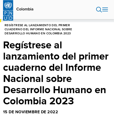
Pasar
al
Colombia
contenido
principal
HOME
COLOMBIA
REGÍSTRESE AL LANZAMIENTO DEL PRIMER
CUADERNO DEL INFORME NACIONAL SOBRE
DESARROLLO HUMANO EN COLOMBIA 2023
Regístrese al
lanzamiento del primer
cuaderno del Informe
Nacional sobre
Desarrollo Humano en
Colombia 2023
15 DE NOVIEMBRE DE 2022